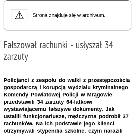
Strona znajduje się w archiwum.
Fałszował rachunki - usłyszał 34
zarzuty
Policjanci z zespołu do walki z przestępczością
gospodarczą i korupcją wydziału kryminalnego
Komendy Powiatowej Policji w Mrągowie
przedstawili 34 zarzuty 64-latkowi
wystawiającemu fałszywe dokumenty. Jak
ustalili funkcjonariusze, mężczyzna podrobił 37
rachunków. Na ich podstawie jego klienci
otrzymywali stypendia szkolne, czym narazili