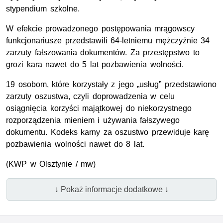
stypendium szkolne.
W efekcie prowadzonego postępowania mrągowscy
funkcjonariusze przedstawili 64-letniemu mężczyźnie 34
zarzuty fałszowania dokumentów. Za przestępstwo to
grozi kara nawet do 5 lat pozbawienia wolności.
19 osobom, które korzystały z jego „usług” przedstawiono
zarzuty oszustwa, czyli doprowadzenia w celu
osiągnięcia korzyści majątkowej do niekorzystnego
rozporządzenia mieniem i używania fałszywego
dokumentu. Kodeks karny za oszustwo przewiduje karę
pozbawienia wolności nawet do 8 lat.
(KWP w Olsztynie / mw)
↓ Pokaż informacje dodatkowe ↓