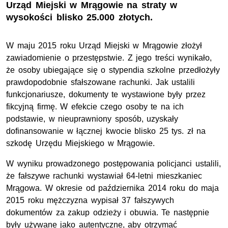
Urząd Miejski w Mrągowie na straty w
wysokości blisko 25.000 złotych.
W maju 2015 roku Urząd Miejski w Mrągowie złożył
zawiadomienie o przestępstwie. Z jego treści wynikało,
że osoby ubiegające się o stypendia szkolne przedłożyły
prawdopodobnie sfałszowane rachunki. Jak ustalili
funkcjonariusze, dokumenty te wystawione były przez
fikcyjną firmę. W efekcie czego osoby te na ich
podstawie, w nieuprawniony sposób, uzyskały
dofinansowanie w łącznej kwocie blisko 25 tys. zł na
szkodę Urzędu Miejskiego w Mrągowie.
W wyniku prowadzonego postępowania policjanci ustalili,
że fałszywe rachunki wystawiał 64-letni mieszkaniec
Mrągowa. W okresie od października 2014 roku do maja
2015 roku mężczyzna wypisał 37 fałszywych
dokumentów za zakup odzieży i obuwia. Te następnie
były używane jako autentyczne, aby otrzymać