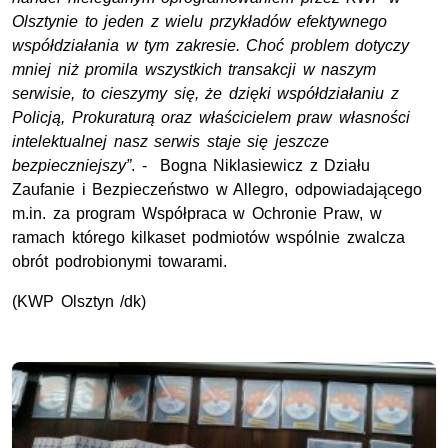
Olsztynie to jeden z wielu przykładów efektywnego
współdziałania w tym zakresie. Choć problem dotyczy
mniej niż promila wszystkich transakcji w naszym
serwisie, to cieszymy się, że dzięki współdziałaniu z
Policją, Prokuraturą oraz właścicielem praw własności
intelektualnej nasz serwis staje się jeszcze
bezpieczniejszy”
. - Bogna Niklasiewicz z Działu
Zaufanie i Bezpieczeństwo w Allegro, odpowiadającego
m.in. za program Współpraca w Ochronie Praw, w
ramach którego kilkaset podmiotów wspólnie zwalcza
obrót podrobionymi towarami.
(KWP Olsztyn /dk)