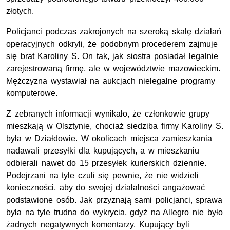
złotych.
Policjanci podczas zakrojonych na szeroką skalę działań
operacyjnych odkryli, że podobnym procederem zajmuje
się brat Karoliny S. On tak, jak siostra posiadał legalnie
zarejestrowaną firmę, ale w województwie mazowieckim.
Mężczyzna wystawiał na aukcjach nielegalne programy
komputerowe.
Z zebranych informacji wynikało, że członkowie grupy
mieszkają w Olsztynie, chociaż siedziba firmy Karoliny S.
była w Działdowie. W okolicach miejsca zamieszkania
nadawali przesyłki dla kupujących, a w mieszkaniu
odbierali nawet do 15 przesyłek kurierskich dziennie.
Podejrzani na tyle czuli się pewnie, że nie widzieli
konieczności, aby do swojej działalności angażować
podstawione osób. Jak przyznają sami policjanci, sprawa
była na tyle trudna do wykrycia, gdyż na Allegro nie było
żadnych negatywnych komentarzy. Kupujący byli