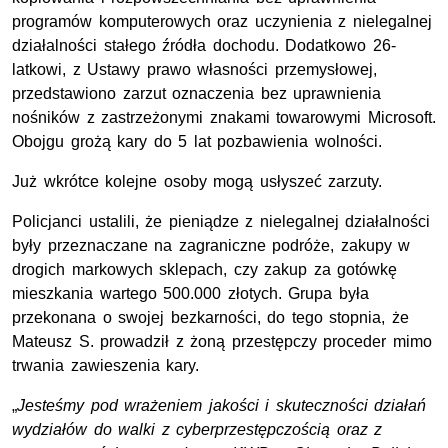
programów komputerowych oraz uczynienia z nielegalnej
działalności stałego źródła dochodu. Dodatkowo 26-
latkowi, z Ustawy prawo własności przemysłowej,
przedstawiono zarzut oznaczenia bez uprawnienia
nośników z zastrzeżonymi znakami towarowymi Microsoft.
Obojgu grożą kary do 5 lat pozbawienia wolności.
Już wkrótce kolejne osoby mogą usłyszeć zarzuty.
Policjanci ustalili, że pieniądze z nielegalnej działalności
były przeznaczane na zagraniczne podróże, zakupy w
drogich markowych sklepach, czy zakup za gotówkę
mieszkania wartego 500.000 złotych. Grupa była
przekonana o swojej bezkarności, do tego stopnia, że
Mateusz S. prowadził z żoną przestępczy proceder mimo
trwania zawieszenia kary.
„
Jesteśmy pod wrażeniem jakości i skuteczności działań
wydziałów do walki z cyberprzestępczością oraz z