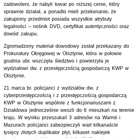
zadowoleni, że nabyli towar po niższej cenie, który
sprawnie działał, a ponadto mieli przekonanie, że
zakupiony przedmiot posiada wszystkie atrybuty
legalności – nośnik DVD, certyfikat autentyczności oraz
dowód zakupu.
Zgromadzony materiał dowodowy został przekazany do
Prokuratury Okręgowej w Olsztynie, która w połowie
grudnia ubr. wszczęła śledztwo i powierzyła je
wydziałowi dw. z przestępczością gospodarczą KWP w
Olsztynie.
21 marca br. policjanci z wydziałów dw. z
cyberprzestępczością i z przestępczością gospodarczą
KWP w Olsztynie wspólnie z funkcjonariuszami z
Działdowa jednocześnie weszli do 6 mieszkań na terenie
kraju. W wyniku przeszukań 3 adresów na Warmii i
Mazurach policjanci zabezpieczyli wart kilkanaście
tysięcy złotych duplikator płyt, kilkaset naklejek