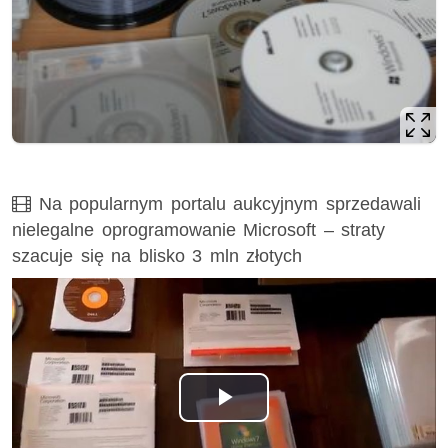
Film
Na popularnym portalu aukcyjnym sprzedawali
nielegalne oprogramowanie Microsoft – straty
szacuje się na blisko 3 mln złotych
Odtwórz