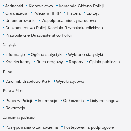
Jednostki
Kierownictwo
Komenda Główna Policji
Organizacja
Policja w III RP
Historia
Sprzęt
Umundurowanie
Współpraca międzynarodowa
Duszpasterstwo Policji Kościoła Rzymskokatolickiego
Prawosławne Duszpasterstwo Policji
Statystyka
Informacje
Ogólne statystyki
Wybrane statystyki
Kodeks karny
Ruch drogowy
Raporty
Opinia publiczna
Prawo
Dziennik Urzędowy KGP
Wyroki sądowe
Praca w Policji
Praca w Policji
Informacje
Ogłoszenia
Listy rankingowe
Rekrutacja
Zamówienia publiczne
Postępowania o zamówienia
Postępowania podprogowe