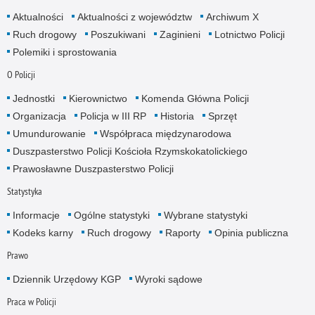
Aktualności
Aktualności z województw
Archiwum X
Ruch drogowy
Poszukiwani
Zaginieni
Lotnictwo Policji
Polemiki i sprostowania
O Policji
Jednostki
Kierownictwo
Komenda Główna Policji
Organizacja
Policja w III RP
Historia
Sprzęt
Umundurowanie
Współpraca międzynarodowa
Duszpasterstwo Policji Kościoła Rzymskokatolickiego
Prawosławne Duszpasterstwo Policji
Statystyka
Informacje
Ogólne statystyki
Wybrane statystyki
Kodeks karny
Ruch drogowy
Raporty
Opinia publiczna
Prawo
Dziennik Urzędowy KGP
Wyroki sądowe
Praca w Policji