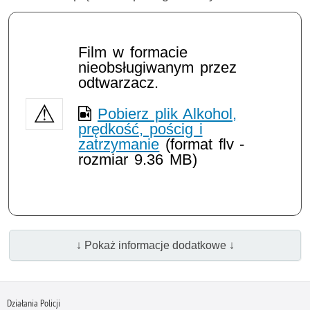
Film w formacie
nieobsługiwanym przez
odtwarzacz.
Pobierz plik Alkohol,
prędkość, pościg i
zatrzymanie
(format flv -
rozmiar 9.36 MB)
↓ Pokaż informacje dodatkowe ↓
Działania Policji