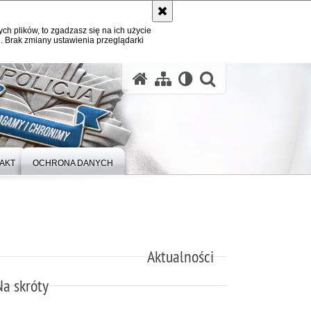
ych plików, to zgadzasz się na ich użycie
. Brak zmiany ustawienia przeglądarki
otwórz wysz
AKT
OCHRONA DANYCH
Aktualności
Na skróty