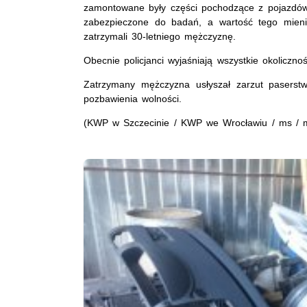
zamontowane były części pochodzące z pojazdów 
zabezpieczone do badań, a wartość tego mienia
zatrzymali 30-letniego mężczyznę.
Obecnie policjanci wyjaśniają wszystkie okolicznoś
Zatrzymany mężczyzna usłyszał zarzut paserst
pozbawienia wolności.
(KWP w Szczecinie / KWP we Wrocławiu / ms /