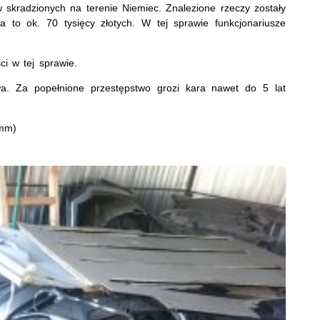
skradzionych na terenie Niemiec. Znalezione rzeczy zostały
 to ok. 70 tysięcy złotych. W tej sprawie funkcjonariusze
ci w tej sprawie.
wa. Za popełnione przestępstwo grozi kara nawet do 5 lat
 mm)