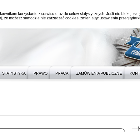
kownikom korzystanie z serwisu oraz do celów statystycznych. Jeśli nie blokujesz t
j, że możesz samodzielnie zarządzać cookies, zmieniając ustawienia przeglądarki
STATYSTYKA
PRAWO
PRACA
ZAMÓWIENIA PUBLICZNE
KONT