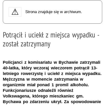
Strona znajduje się w archiwum.
Potrącił i uciekł z miejsca wypadku -
został zatrzymany
Policjanci z komisariatu w Bychawie zatrzymali
40-latka, który wczoraj wieczorem potrącił 13-
letniego rowerzystę i uciekł z miejsca wypadku.
Mężczyzna w momencie zatrzymania w
organizmie miał ponad 1 promil alkoholu.
Funkcjonariusze odnaleźli również
Volkswagena, którego mieszkaniec gm.
Bychawa po zdarzeniu ukrył. Za spowodowanie