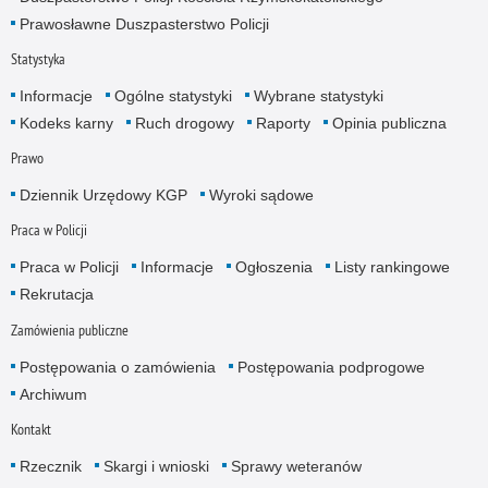
Prawosławne Duszpasterstwo Policji
Statystyka
Informacje
Ogólne statystyki
Wybrane statystyki
Kodeks karny
Ruch drogowy
Raporty
Opinia publiczna
Prawo
Dziennik Urzędowy KGP
Wyroki sądowe
Praca w Policji
Praca w Policji
Informacje
Ogłoszenia
Listy rankingowe
Rekrutacja
Zamówienia publiczne
Postępowania o zamówienia
Postępowania podprogowe
Archiwum
Kontakt
Rzecznik
Skargi i wnioski
Sprawy weteranów