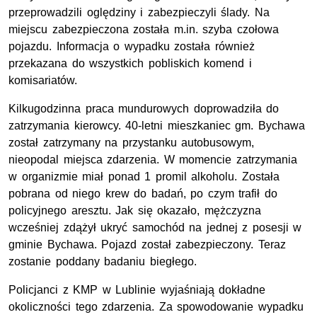
przeprowadzili oględziny i zabezpieczyli ślady. Na
miejscu zabezpieczona została m.in. szyba czołowa
pojazdu. Informacja o wypadku została również
przekazana do wszystkich pobliskich komend i
komisariatów.
Kilkugodzinna praca mundurowych doprowadziła do
zatrzymania kierowcy. 40-letni mieszkaniec gm. Bychawa
został zatrzymany na przystanku autobusowym,
nieopodal miejsca zdarzenia. W momencie zatrzymania
w organizmie miał ponad 1 promil alkoholu. Została
pobrana od niego krew do badań, po czym trafił do
policyjnego aresztu. Jak się okazało, mężczyzna
wcześniej zdążył ukryć samochód na jednej z posesji w
gminie Bychawa. Pojazd został zabezpieczony. Teraz
zostanie poddany badaniu biegłego.
Policjanci z KMP w Lublinie wyjaśniają dokładne
okoliczności tego zdarzenia. Za spowodowanie wypadku