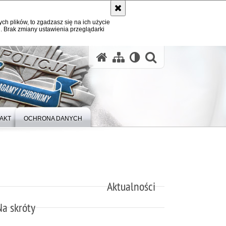
ych plików, to zgadzasz się na ich użycie
. Brak zmiany ustawienia przeglądarki
otwórz wysz
AKT
OCHRONA DANYCH
Aktualności
Na skróty