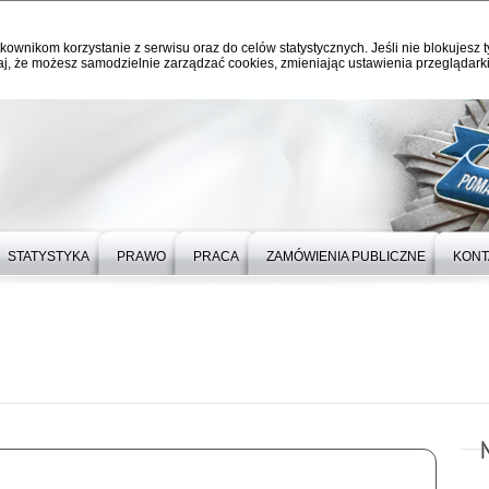
kownikom korzystanie z serwisu oraz do celów statystycznych. Jeśli nie blokujesz t
j, że możesz samodzielnie zarządzać cookies, zmieniając ustawienia przeglądarki
STATYSTYKA
PRAWO
PRACA
ZAMÓWIENIA PUBLICZNE
KONT