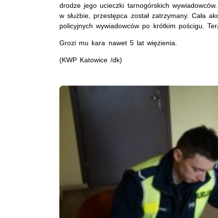
drodze jego ucieczki tarnogórskich wywiadowców. 
w służbie, przestępca został zatrzymany. Cała a
policyjnych wywiadowców po krótkim pościgu. Tera
Grozi mu kara nawet 5 lat więzienia.
(KWP Katowice /dk)