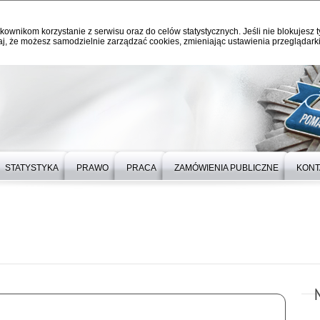
kownikom korzystanie z serwisu oraz do celów statystycznych. Jeśli nie blokujesz t
j, że możesz samodzielnie zarządzać cookies, zmieniając ustawienia przeglądarki
STATYSTYKA
PRAWO
PRACA
ZAMÓWIENIA PUBLICZNE
KONT