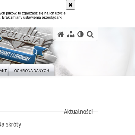
ych plików, to zgadzasz się na ich użycie
. Brak zmiany ustawienia przeglądarki
otwórz wysz
AKT
OCHRONA DANYCH
Aktualności
Na skróty