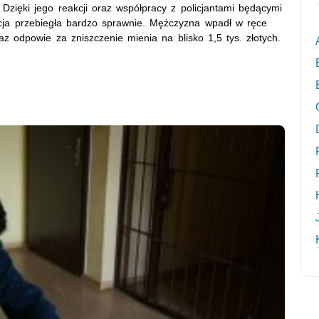
Dzięki jego reakcji oraz współpracy z policjantami będącymi
kcja przebiegła bardzo sprawnie. Mężczyzna wpadł w ręce
z odpowie za zniszczenie mienia na blisko 1,5 tys. złotych.