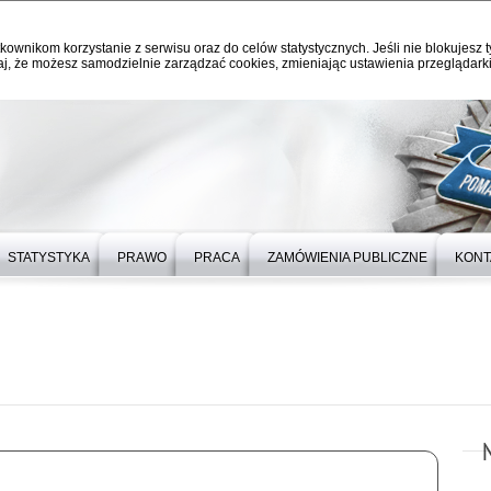
kownikom korzystanie z serwisu oraz do celów statystycznych. Jeśli nie blokujesz t
j, że możesz samodzielnie zarządzać cookies, zmieniając ustawienia przeglądarki
STATYSTYKA
PRAWO
PRACA
ZAMÓWIENIA PUBLICZNE
KONT