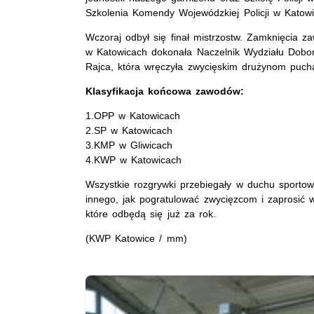
Szkolenia Komendy Wojewódzkiej Policji w Katowi
Wczoraj odbył się finał mistrzostw. Zamknięcia 
w Katowicach dokonała Naczelnik Wydziału Dobo
Rajca, która wręczyła zwycięskim drużynom puch
Klasyfikacja końcowa zawodów:
1.OPP w Katowicach
2.SP w Katowicach
3.KMP w Gliwicach
4.KWP w Katowicach
Wszystkie rozgrywki przebiegały w duchu sportowej
innego, jak pogratulować zwycięzcom i zaprosić w
które odbędą się już za rok.
(KWP Katowice / mm)