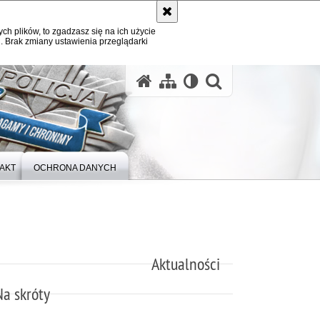
ych plików, to zgadzasz się na ich użycie
. Brak zmiany ustawienia przeglądarki
otwórz wysz
AKT
OCHRONA DANYCH
Aktualności
Na skróty