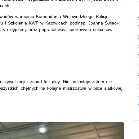
cach.
zawodów w imieniu Komendanta Wojewódzkiego Policji
ru i Szkolenia KWP w Katowicach podinsp. Joanna Świec-
ary i dyplomy oraz pogratulowała sportowych sukcesów.
 rywalizacji i zasad fair play. Nie pozostaje zatem nic
szystkich chętnych na kolejne mistrzostwa w piłce siatkowej,