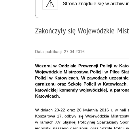
Strona znajduje się w archiwu
Zakończyły się Wojewódzkie Mistr
Data publikacji 27.04.2016
Wczoraj w Oddziale Prewencji Policji w Kato
Wojewódzkie Mistrzostwa Policji w Piłce Sia
Policji w Katowicach. W zawodach uczestnic
garnizonu oraz Szkołę Policji w Katowicach.
katowickiej komendy wojewódzkiej, a patron
Katowicach.
W dniach 20-22 oraz 26 kwietnia 2016 r. w hali s
Koszarowa 17, odbyły się Wojewódzkie Mistrzostw
w ramach XV Śląskiej Policyjnej Spartakiady Spor
jednostki naszego garnizonu oraz Szkołę Policji