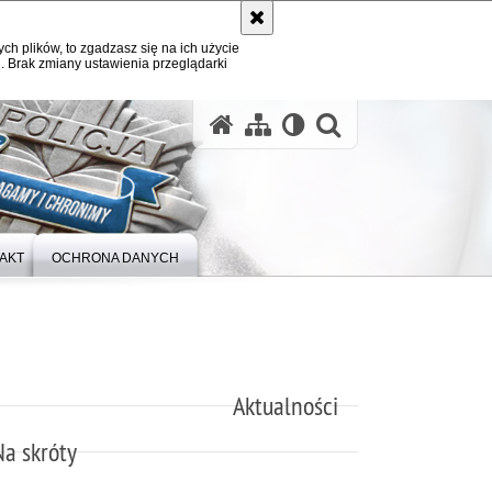
ych plików, to zgadzasz się na ich użycie
. Brak zmiany ustawienia przeglądarki
otwórz wysz
AKT
OCHRONA DANYCH
Aktualności
Na skróty