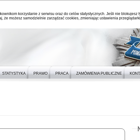
kownikom korzystanie z serwisu oraz do celów statystycznych. Jeśli nie blokujesz t
j, że możesz samodzielnie zarządzać cookies, zmieniając ustawienia przeglądarki
STATYSTYKA
PRAWO
PRACA
ZAMÓWIENIA PUBLICZNE
KONT