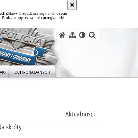
ych plików, to zgadzasz się na ich użycie
. Brak zmiany ustawienia przeglądarki
otwórz wysz
AKT
OCHRONA DANYCH
Aktualności
Na skróty