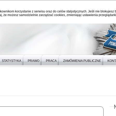
kownikom korzystanie z serwisu oraz do celów statystycznych. Jeśli nie blokujesz t
j, że możesz samodzielnie zarządzać cookies, zmieniając ustawienia przeglądarki
STATYSTYKA
PRAWO
PRACA
ZAMÓWIENIA PUBLICZNE
KONT