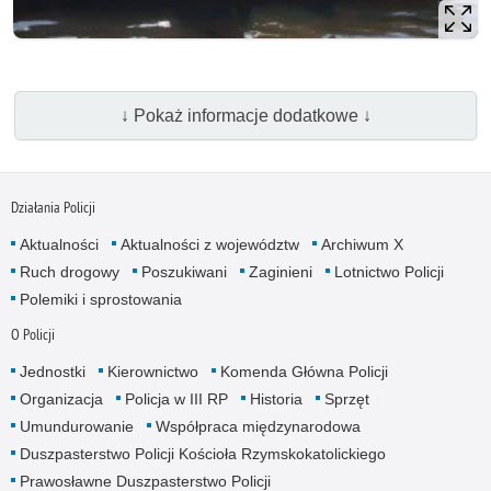
↓ Pokaż informacje dodatkowe ↓
Działania Policji
Aktualności
Aktualności z województw
Archiwum X
Ruch drogowy
Poszukiwani
Zaginieni
Lotnictwo Policji
Polemiki i sprostowania
O Policji
Jednostki
Kierownictwo
Komenda Główna Policji
Organizacja
Policja w III RP
Historia
Sprzęt
Umundurowanie
Współpraca międzynarodowa
Duszpasterstwo Policji Kościoła Rzymskokatolickiego
Prawosławne Duszpasterstwo Policji