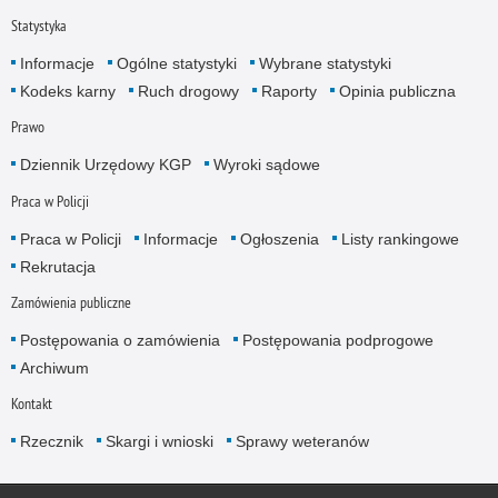
Statystyka
Informacje
Ogólne statystyki
Wybrane statystyki
Kodeks karny
Ruch drogowy
Raporty
Opinia publiczna
Prawo
Dziennik Urzędowy KGP
Wyroki sądowe
Praca w Policji
Praca w Policji
Informacje
Ogłoszenia
Listy rankingowe
Rekrutacja
Zamówienia publiczne
Postępowania o zamówienia
Postępowania podprogowe
Archiwum
Kontakt
Rzecznik
Skargi i wnioski
Sprawy weteranów