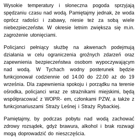
Wysokie temperatury i słoneczna pogoda sprzyjają
spędzaniu czasu nad wodą. Pamiętajmy jednak, że woda
oprócz radości i zabawy, niesie też za sobą wiele
niebezpieczeństw. W okresie letnim zwiększa się m.in.
zagrożenie utonięciami.
Policjanci pełniący służbę na akwenach podejmują
działania w celu ograniczenia groźnych zdarzeń oraz
zapewnienia bezpieczeństwa osobom wypoczywającym
nad wodą. W Tychach wodny posterunek będzie
funkcjonował codziennie od 14.00 do 22.00 aż do 19
września. Dla zapewnienia spokoju i porządku na terenie
ośrodka, policjanci wraz ze strażnikami miejskimi, będą
współpracować z WOPR- em, członkami PZW, a także z
funkcjonariuszami Straży Leśnej i Straży Rybackiej.
Pamiętajmy, by podczas pobytu nad wodą zachować
zdrowy rozsądek, gdyż brawura, alkohol i brak rozwagi
mogą doprowadzić do nieszczęścia.