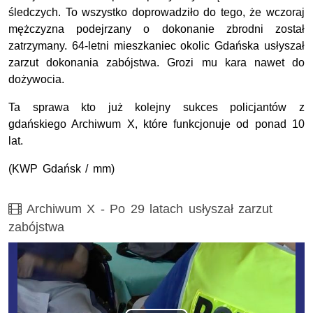
śledczych. To wszystko doprowadziło do tego, że wczoraj
mężczyzna podejrzany o dokonanie zbrodni został
zatrzymany. 64-letni mieszkaniec okolic Gdańska usłyszał
zarzut dokonania zabójstwa. Grozi mu kara nawet do
dożywocia.
Ta sprawa kto już kolejny sukces policjantów z
gdańskiego Archiwum X, które funkcjonuje od ponad 10
lat.
(KWP Gdańsk / mm)
Film
Archiwum X - Po 29 latach usłyszał zarzut
zabójstwa