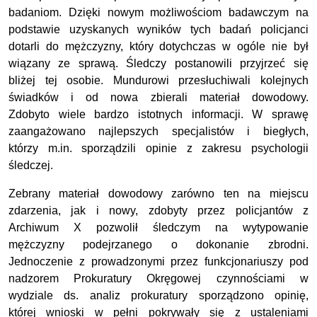
badaniom. Dzięki nowym możliwościom badawczym na
podstawie uzyskanych wyników tych badań policjanci
dotarli do mężczyzny, który dotychczas w ogóle nie był
wiązany ze sprawą. Śledczy postanowili przyjrzeć się
bliżej tej osobie. Mundurowi przesłuchiwali kolejnych
świadków i od nowa zbierali materiał dowodowy.
Zdobyto wiele bardzo istotnych informacji. W sprawę
zaangażowano najlepszych specjalistów i biegłych,
którzy m.in. sporządzili opinie z zakresu psychologii
śledczej.
Zebrany materiał dowodowy zarówno ten na miejscu
zdarzenia, jak i nowy, zdobyty przez policjantów z
Archiwum X pozwolił śledczym na wytypowanie
mężczyzny podejrzanego o dokonanie zbrodni.
Jednoczenie z prowadzonymi przez funkcjonariuszy pod
nadzorem Prokuratury Okręgowej czynnościami w
wydziale ds. analiz prokuratury sporządzono opinię,
której wnioski w pełni pokrywały się z ustaleniami