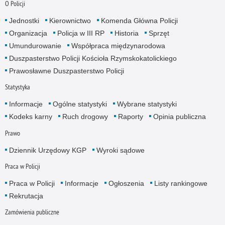
O Policji
Jednostki
Kierownictwo
Komenda Główna Policji
Organizacja
Policja w III RP
Historia
Sprzęt
Umundurowanie
Współpraca międzynarodowa
Duszpasterstwo Policji Kościoła Rzymskokatolickiego
Prawosławne Duszpasterstwo Policji
Statystyka
Informacje
Ogólne statystyki
Wybrane statystyki
Kodeks karny
Ruch drogowy
Raporty
Opinia publiczna
Prawo
Dziennik Urzędowy KGP
Wyroki sądowe
Praca w Policji
Praca w Policji
Informacje
Ogłoszenia
Listy rankingowe
Rekrutacja
Zamówienia publiczne