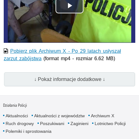
Odtwórz
wideo
Pobierz plik Archiwum X - Po 29 latach usłyszał
zarzut zabójstwa
(format mp4 - rozmiar 6.62 MB)
↓ Pokaż informacje dodatkowe ↓
Działania Policji
Aktualności
Aktualności z województw
Archiwum X
Ruch drogowy
Poszukiwani
Zaginieni
Lotnictwo Policji
Polemiki i sprostowania