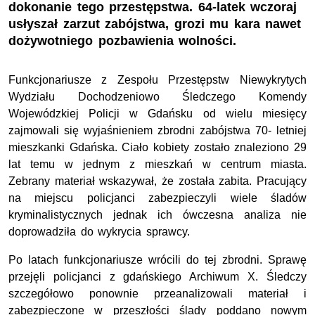
dokonanie tego przestępstwa. 64-latek wczoraj
usłyszał zarzut zabójstwa, grozi mu kara nawet
dożywotniego pozbawienia wolności.
Funkcjonariusze z Zespołu Przestępstw Niewykrytych
Wydziału Dochodzeniowo Śledczego Komendy
Wojewódzkiej Policji w Gdańsku od wielu miesięcy
zajmowali się wyjaśnieniem zbrodni zabójstwa 70- letniej
mieszkanki Gdańska. Ciało kobiety zostało znaleziono 29
lat temu w jednym z mieszkań w centrum miasta.
Zebrany materiał wskazywał, że została zabita. Pracujący
na miejscu policjanci zabezpieczyli wiele śladów
kryminalistycznych jednak ich ówczesna analiza nie
doprowadziła do wykrycia sprawcy.
Po latach funkcjonariusze wrócili do tej zbrodni. Sprawę
przejęli policjanci z gdańskiego Archiwum X. Śledczy
szczegółowo ponownie przeanalizowali materiał i
zabezpieczone w przeszłości ślady poddano nowym