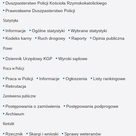
Duszpasterstwo Policji Kościoła Rzymskokatolickiego
Prawosławne Duszpasterstwo Policji
Statystyka
Informacje
Ogólne statystyki
Wybrane statystyki
Kodeks karny
Ruch drogowy
Raporty
Opinia publiczna
Prawo
Dziennik Urzędowy KGP
Wyroki sądowe
Praca w Policji
Praca w Policji
Informacje
Ogłoszenia
Listy rankingowe
Rekrutacja
Zamówienia publiczne
Postępowania o zamówienia
Postępowania podprogowe
Archiwum
Kontakt
Rzecznik
Skargi i wnioski
Sprawy weteranów