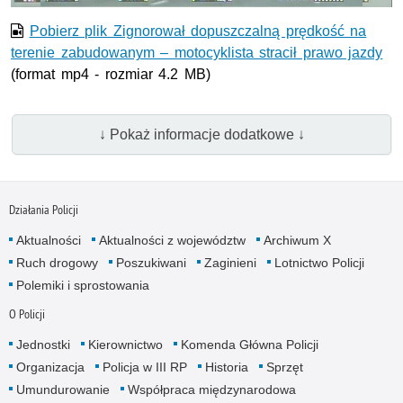
Pobierz plik Zignorował dopuszczalną prędkość na
terenie zabudowanym – motocyklista stracił prawo jazdy
(format mp4 - rozmiar 4.2 MB)
↓ Pokaż informacje dodatkowe ↓
Działania Policji
Aktualności
Aktualności z województw
Archiwum X
Ruch drogowy
Poszukiwani
Zaginieni
Lotnictwo Policji
Polemiki i sprostowania
O Policji
Jednostki
Kierownictwo
Komenda Główna Policji
Organizacja
Policja w III RP
Historia
Sprzęt
Umundurowanie
Współpraca międzynarodowa