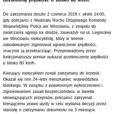
dozwoloną prędkość o blisko 80 km/h.
Do zatrzymania doszło 2 czerwca 2016 r. około 14:00,
gdy policjanci z Wydziału Ruchu Drogowego Komendy
Wojewódzkiej Policji we Wrocławiu, z zespołu do
zwalczania agresji na drodze, zauważyli na ul. Legnickiej
we Wrocławiu motocyklistę, który w terenie
zabudowanym zignorował ograniczenie prędkości,
znacznie ją przekraczając. Przeprowadzony przez
funkcjonariuszy pomiar wykazał przekroczenie prędkości
o blisko 80 km/h.
Kierujący motocyklem został zatrzymany do kontroli.
Okazał się nim 24–letni mieszkaniec województwa
łódzkiego. W związku z popełnionym wykroczeniem i
zignorowaniem zasad bezpieczeństwa, w świetle
obowiązujących przepisów, policjanci zatrzymali
kierującemu prawo jazdy w celu wydania decyzji przez
starostę o zatrzymaniu dokumentu na 3 miesiące.