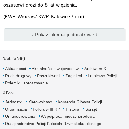
oszustowi grozi do 8 lat więzienia.
(KWP Wrocław/ KWP Katowice / mm)
↓ Pokaż informacje dodatkowe ↓
Działania Policji
Aktualności
Aktualności z województw
Archiwum X
Ruch drogowy
Poszukiwani
Zaginieni
Lotnictwo Policji
Polemiki i sprostowania
O Policji
Jednostki
Kierownictwo
Komenda Główna Policji
Organizacja
Policja w III RP
Historia
Sprzęt
Umundurowanie
Współpraca międzynarodowa
Duszpasterstwo Policji Kościoła Rzymskokatolickiego