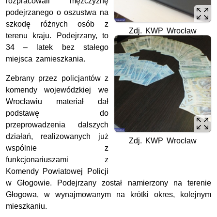
rozpracowali mężczyznę
podejrzanego o oszustwa na
szkodę różnych osób z
Zdj. KWP Wrocław
terenu kraju. Podejrzany, to
34 – latek bez stałego
miejsca zamieszkania.
Zebrany przez policjantów z
komendy wojewódzkiej we
Wrocławiu materiał dał
podstawę do
przeprowadzenia dalszych
działań, realizowanych już
Zdj. KWP Wrocław
wspólnie z
funkcjonariuszami z
Komendy Powiatowej Policji
w Głogowie. Podejrzany został namierzony na terenie
Głogowa, w wynajmowanym na krótki okres, kolejnym
mieszkaniu.