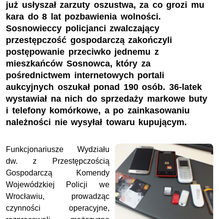
już usłyszał zarzuty oszustwa, za co grozi mu
kara do 8 lat pozbawienia wolności.
Sosnowieccy policjanci zwalczający
przestępczość gospodarczą zakończyli
postępowanie przeciwko jednemu z
mieszkańców Sosnowca, który za
pośrednictwem internetowych portali
aukcyjnych oszukał ponad 190 osób. 36-latek
wystawiał na nich do sprzedaży markowe buty
i telefony komórkowe, a po zainkasowaniu
należności nie wysyłał towaru kupującym.
Funkcjonariusze Wydziału
dw. z Przestępczością
Gospodarczą Komendy
Wojewódzkiej Policji we
Wrocławiu, prowadząc
czynności operacyjne,