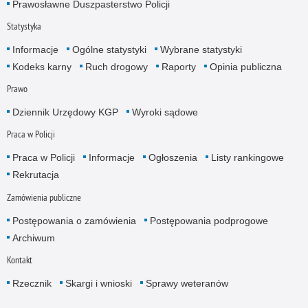
Prawosławne Duszpasterstwo Policji
Statystyka
Informacje
Ogólne statystyki
Wybrane statystyki
Kodeks karny
Ruch drogowy
Raporty
Opinia publiczna
Prawo
Dziennik Urzędowy KGP
Wyroki sądowe
Praca w Policji
Praca w Policji
Informacje
Ogłoszenia
Listy rankingowe
Rekrutacja
Zamówienia publiczne
Postępowania o zamówienia
Postępowania podprogowe
Archiwum
Kontakt
Rzecznik
Skargi i wnioski
Sprawy weteranów