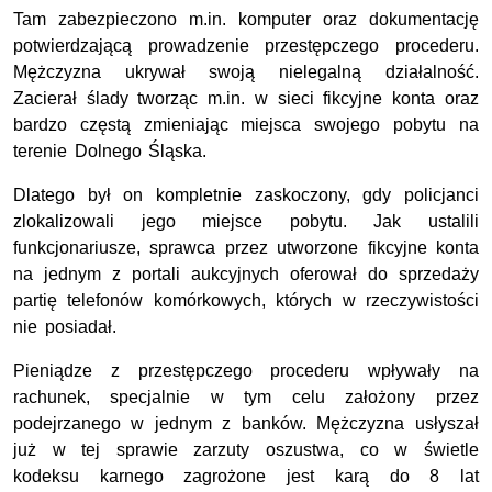
Tam zabezpieczono m.in. komputer oraz dokumentację
potwierdzającą prowadzenie przestępczego procederu.
Mężczyzna ukrywał swoją nielegalną działalność.
Zacierał ślady tworząc m.in. w sieci fikcyjne konta oraz
bardzo częstą zmieniając miejsca swojego pobytu na
terenie Dolnego Śląska.
Dlatego był on kompletnie zaskoczony, gdy policjanci
zlokalizowali jego miejsce pobytu. Jak ustalili
funkcjonariusze, sprawca przez utworzone fikcyjne konta
na jednym z portali aukcyjnych oferował do sprzedaży
partię telefonów komórkowych, których w rzeczywistości
nie posiadał.
Pieniądze z przestępczego procederu wpływały na
rachunek, specjalnie w tym celu założony przez
podejrzanego w jednym z banków. Mężczyzna usłyszał
już w tej sprawie zarzuty oszustwa, co w świetle
kodeksu karnego zagrożone jest karą do 8 lat