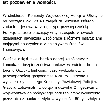
lat pozbawienia wolności.
W strukturach Komendy Wojewódzkiej Policji w Olsztynie
od początku roku działa zespół ds. oszustw, którego
zadaniem jest walka z tego typu przestępczością.
Funkcjonariusze pracujący w tym zespole w swoich
działaniach nawiązują współpracę z różnymi instytucjami
mającymi do czynienia z przepływem środków
finansowych.
Właśnie dzięki takiej bardzo dobrej współpracy z
komórkami bezpieczeństwa banków, w kwietniu br. na
terenie Giżycka funkcjonariusze wydziału dw. z
przestępczością gospodarczą KWP w Olsztynie i
wydziału kryminalnego Komendy Powiatowej Policji w
Giżycku zatrzymali na gorącym uczynku 2 mężczyzn z
województwa dolnośląskiego podczas próby wyłudzenia
przez nich z banku kredytu w wysokości 60 tys. złotych.