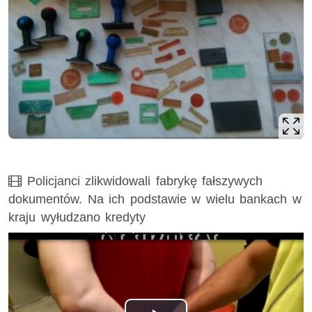
Film
Policjanci zlikwidowali fabrykę fałszywych
dokumentów. Na ich podstawie w wielu bankach w
kraju wyłudzano kredyty