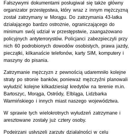
Fałszywymi dokumentami posługiwał się także główny
organizator przestępstwa, który wraz z innym mężczyzną
został zatrzymany w Morągu. Do zatrzymania 43-latka
działającego bardzo ostrożnie, ograniczającego do
minimum swój udział w przestępstwie, zaangażowano
policyjnych antyterrorystów. Policjanci zabezpieczyli przy
nich 60 podrobionych dowodów osobistych, prawa jazdy,
pieczątki, kilkanaście telefonów, karty SIM, komputery i
maszyny do pisania.
Zatrzymanie mężczyzn z pewnością udaremniło kolejne
straty po stronie banków, ponieważ mężczyźni planowali
wyłudzić kolejne kilkadziesiąt kredytów na terenie m.in.
Bartoszyc, Morąga, Ostródy, Elbląga, Lidzbarka
Warmińskiego i innych miast naszego województwa.
W sprawie tych wielokrotnych wyłudzeń zatrzymane i
aresztowane zostały już cztery osoby.
Podejrzani usłyszeli zarzuty działalności w celu