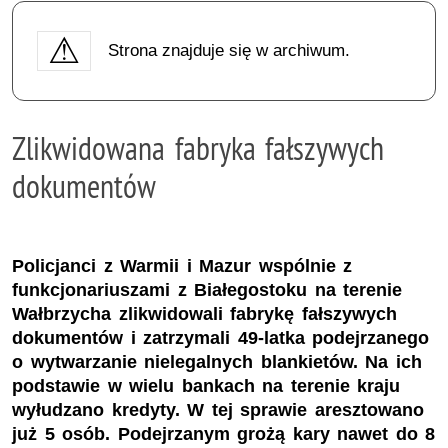
Strona znajduje się w archiwum.
Zlikwidowana fabryka fałszywych
dokumentów
Policjanci z Warmii i Mazur wspólnie z
funkcjonariuszami z Białegostoku na terenie
Wałbrzycha zlikwidowali fabrykę fałszywych
dokumentów i zatrzymali 49-latka podejrzanego
o wytwarzanie nielegalnych blankietów. Na ich
podstawie w wielu bankach na terenie kraju
wyłudzano kredyty. W tej sprawie aresztowano
już 5 osób. Podejrzanym grożą kary nawet do 8