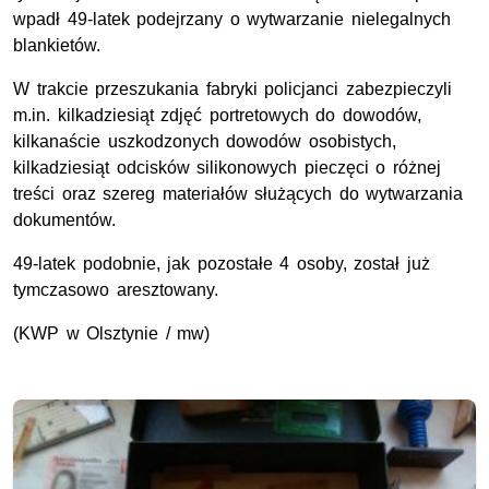
wpadł 49-latek podejrzany o wytwarzanie nielegalnych
blankietów.
W trakcie przeszukania fabryki policjanci zabezpieczyli
m.in. kilkadziesiąt zdjęć portretowych do dowodów,
kilkanaście uszkodzonych dowodów osobistych,
kilkadziesiąt odcisków silikonowych pieczęci o różnej
treści oraz szereg materiałów służących do wytwarzania
dokumentów.
49-latek podobnie, jak pozostałe 4 osoby, został już
tymczasowo aresztowany.
(KWP w Olsztynie / mw)