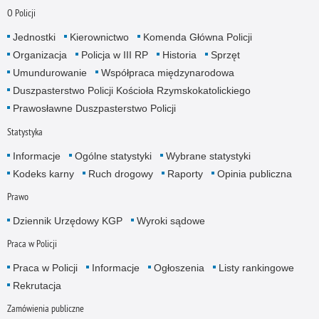
O Policji
Jednostki
Kierownictwo
Komenda Główna Policji
Organizacja
Policja w III RP
Historia
Sprzęt
Umundurowanie
Współpraca międzynarodowa
Duszpasterstwo Policji Kościoła Rzymskokatolickiego
Prawosławne Duszpasterstwo Policji
Statystyka
Informacje
Ogólne statystyki
Wybrane statystyki
Kodeks karny
Ruch drogowy
Raporty
Opinia publiczna
Prawo
Dziennik Urzędowy KGP
Wyroki sądowe
Praca w Policji
Praca w Policji
Informacje
Ogłoszenia
Listy rankingowe
Rekrutacja
Zamówienia publiczne