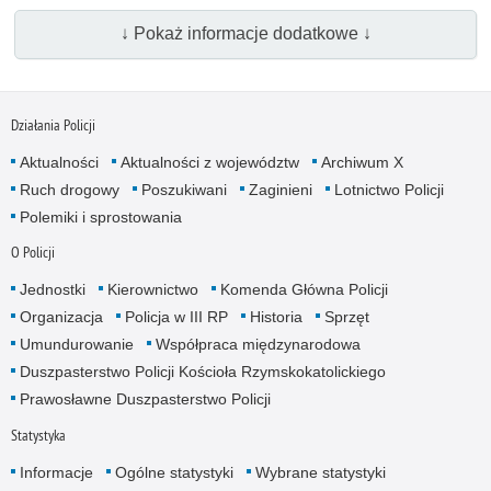
↓ Pokaż informacje dodatkowe ↓
Działania Policji
Aktualności
Aktualności z województw
Archiwum X
Ruch drogowy
Poszukiwani
Zaginieni
Lotnictwo Policji
Polemiki i sprostowania
O Policji
Jednostki
Kierownictwo
Komenda Główna Policji
Organizacja
Policja w III RP
Historia
Sprzęt
Umundurowanie
Współpraca międzynarodowa
Duszpasterstwo Policji Kościoła Rzymskokatolickiego
Prawosławne Duszpasterstwo Policji
Statystyka
Informacje
Ogólne statystyki
Wybrane statystyki