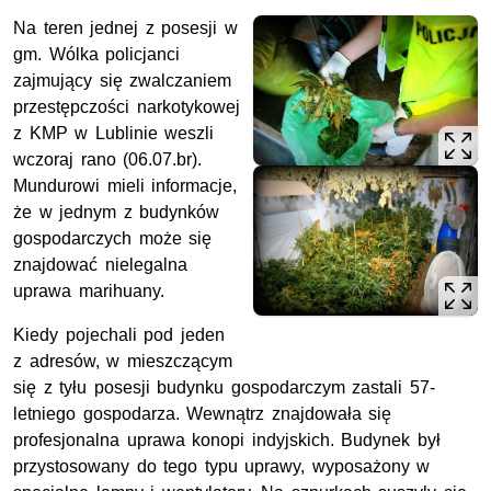
Na teren jednej z posesji w
gm. Wólka policjanci
zajmujący się zwalczaniem
przestępczości narkotykowej
z KMP w Lublinie weszli
wczoraj rano (06.07.br).
Mundurowi mieli informacje,
że w jednym z budynków
gospodarczych może się
znajdować nielegalna
uprawa marihuany.
Kiedy pojechali pod jeden
z adresów, w mieszczącym
się z tyłu posesji budynku gospodarczym zastali 57-
letniego gospodarza. Wewnątrz znajdowała się
profesjonalna uprawa konopi indyjskich. Budynek był
przystosowany do tego typu uprawy, wyposażony w