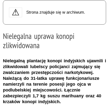
Strona znajduje się w archiwum.
Nielegalna uprawa konopi
zlikwidowana
Nielegalną plantację konopi indyjskich ujawnili i
zlikwidowali lubelscy policjanci zajmujący się
zwalczaniem przestępczości narkotykowej.
Należącą do 31-latka uprawę funkcjonariusze
namierzyli na terenie posesji jego ojca w
podlubelskiej miejscowości. Łącznie
zabezpieczyli 1,7 kg suszu marihuany oraz 40
krzaków konopi indyjskich.