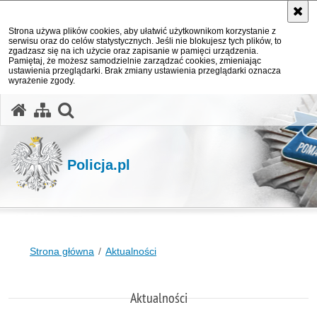
Strona używa plików cookies, aby ułatwić użytkownikom korzystanie z
serwisu oraz do celów statystycznych. Jeśli nie blokujesz tych plików, to
zgadzasz się na ich użycie oraz zapisanie w pamięci urządzenia.
Pamiętaj, że możesz samodzielnie zarządzać cookies, zmieniając
ustawienia przeglądarki. Brak zmiany ustawienia przeglądarki oznacza
wyrażenie zgody.
otwórz wyszukiwarkę
Policja.pl
Strona główna
Aktualności
Aktualności