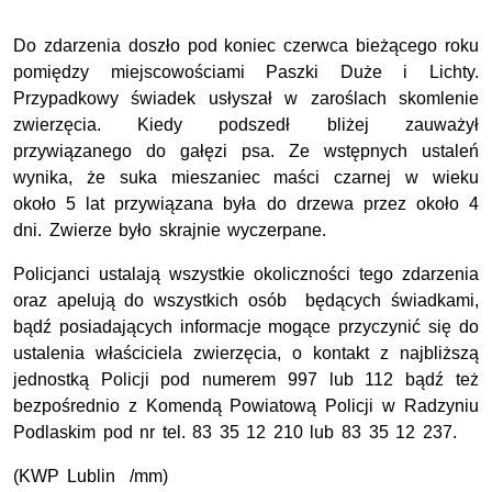
Do zdarzenia doszło pod koniec czerwca bieżącego roku
pomiędzy miejscowościami Paszki Duże i Lichty.
Przypadkowy świadek usłyszał w zaroślach skomlenie
zwierzęcia. Kiedy podszedł bliżej zauważył
przywiązanego do gałęzi psa. Ze wstępnych ustaleń
wynika, że suka mieszaniec maści czarnej w wieku
około 5 lat przywiązana była do drzewa przez około 4
dni. Zwierze było skrajnie wyczerpane.
Policjanci ustalają wszystkie okoliczności tego zdarzenia
oraz apelują do wszystkich osób będących świadkami,
bądź posiadających informacje mogące przyczynić się do
ustalenia właściciela zwierzęcia, o kontakt z najbliższą
jednostką Policji pod numerem 997 lub 112 bądź też
bezpośrednio z Komendą Powiatową Policji w Radzyniu
Podlaskim pod nr tel. 83 35 12 210 lub 83 35 12 237.
(KWP Lublin /mm)