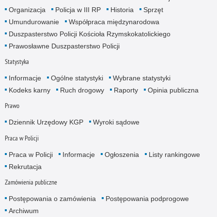
Organizacja
Policja w III RP
Historia
Sprzęt
Umundurowanie
Współpraca międzynarodowa
Duszpasterstwo Policji Kościoła Rzymskokatolickiego
Prawosławne Duszpasterstwo Policji
Statystyka
Informacje
Ogólne statystyki
Wybrane statystyki
Kodeks karny
Ruch drogowy
Raporty
Opinia publiczna
Prawo
Dziennik Urzędowy KGP
Wyroki sądowe
Praca w Policji
Praca w Policji
Informacje
Ogłoszenia
Listy rankingowe
Rekrutacja
Zamówienia publiczne
Postępowania o zamówienia
Postępowania podprogowe
Archiwum