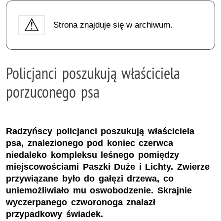
Strona znajduje się w archiwum.
Policjanci poszukują właściciela
porzuconego psa
Radzyńscy policjanci poszukują właściciela
psa, znalezionego pod koniec czerwca
niedaleko kompleksu leśnego pomiędzy
miejscowościami Paszki Duże i Lichty. Zwierze
przywiązane było do gałęzi drzewa, co
uniemożliwiało mu oswobodzenie. Skrajnie
wyczerpanego czworonoga znalazł
przypadkowy świadek.