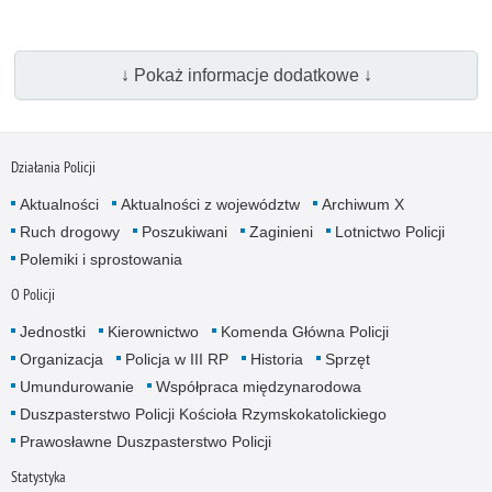
↓ Pokaż informacje dodatkowe ↓
Działania Policji
Aktualności
Aktualności z województw
Archiwum X
Ruch drogowy
Poszukiwani
Zaginieni
Lotnictwo Policji
Polemiki i sprostowania
O Policji
Jednostki
Kierownictwo
Komenda Główna Policji
Organizacja
Policja w III RP
Historia
Sprzęt
Umundurowanie
Współpraca międzynarodowa
Duszpasterstwo Policji Kościoła Rzymskokatolickiego
Prawosławne Duszpasterstwo Policji
Statystyka