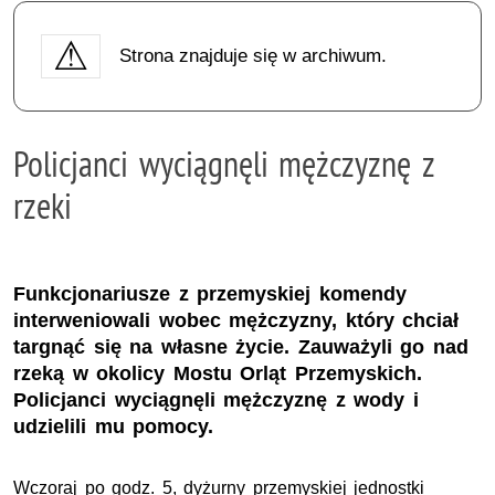
Strona znajduje się w archiwum.
Policjanci wyciągnęli mężczyznę z
rzeki
Funkcjonariusze z przemyskiej komendy
interweniowali wobec mężczyzny, który chciał
targnąć się na własne życie. Zauważyli go nad
rzeką w okolicy Mostu Orląt Przemyskich.
Policjanci wyciągnęli mężczyznę z wody i
udzielili mu pomocy.
Wczoraj po godz. 5, dyżurny przemyskiej jednostki