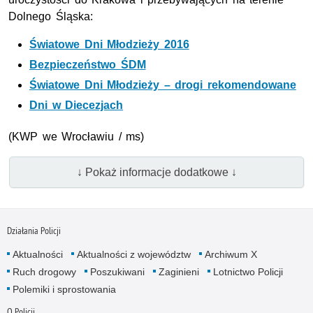
Dolnego Śląska:
Światowe Dni Młodzieży 2016
Bezpieczeństwo ŚDM
Światowe Dni Młodzieży – drogi rekomendowane
Dni w Diecezjach
(KWP we Wrocławiu / ms)
↓ Pokaż informacje dodatkowe ↓
Działania Policji
Aktualności
Aktualności z województw
Archiwum X
Ruch drogowy
Poszukiwani
Zaginieni
Lotnictwo Policji
Polemiki i sprostowania
O Policji