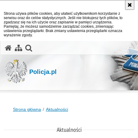
Strona używa plików cookies, aby ułatwić użytkownikom korzystanie z
serwisu oraz do celów statystycznych. Jeśli nie blokujesz tych plików, to
zgadzasz się na ich użycie oraz zapisanie w pamięci urządzenia.
Pamiętaj, że możesz samodzielnie zarządzać cookies, zmieniając
ustawienia przeglądarki. Brak zmiany ustawienia przeglądarki oznacza
wyrażenie zgody.
otwórz wyszukiwarkę
Policja.pl
Strona główna
Aktualności
Aktualności