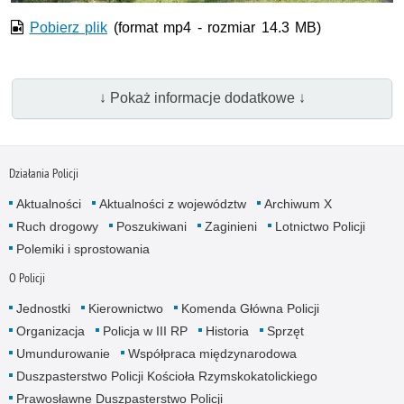
Pobierz plik
(format mp4 - rozmiar 14.3 MB)
↓ Pokaż informacje dodatkowe ↓
Działania Policji
Aktualności
Aktualności z województw
Archiwum X
Ruch drogowy
Poszukiwani
Zaginieni
Lotnictwo Policji
Polemiki i sprostowania
O Policji
Jednostki
Kierownictwo
Komenda Główna Policji
Organizacja
Policja w III RP
Historia
Sprzęt
Umundurowanie
Współpraca międzynarodowa
Duszpasterstwo Policji Kościoła Rzymskokatolickiego
Prawosławne Duszpasterstwo Policji