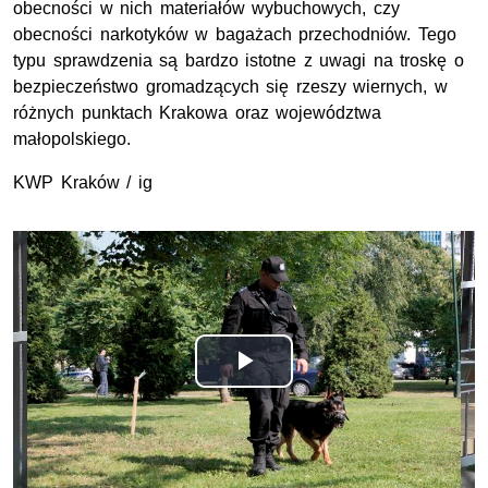
obecności w nich materiałów wybuchowych, czy
obecności narkotyków w bagażach przechodniów. Tego
typu sprawdzenia są bardzo istotne z uwagi na troskę o
bezpieczeństwo gromadzących się rzeszy wiernych, w
różnych punktach Krakowa oraz województwa
małopolskiego.
KWP Kraków / ig
Opis filmu: Policyjne psy w służbie na rzecz bezpieczeń
Odtwórz
wideo