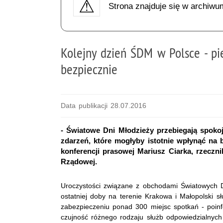
Strona znajduje się w archiwu
Kolejny dzień ŚDM w Polsce - pi
bezpiecznie
Data publikacji 28.07.2016
- Światowe Dni Młodzieży przebiegają spoko
zdarzeń, które mogłyby istotnie wpłynąć na
konferencji prasowej Mariusz Ciarka, rzecz
Rządowej.
Uroczystości związane z obchodami Światowych Dn
ostatniej doby na terenie Krakowa i Małopolski 
zabezpieczeniu ponad 300 miejsc spotkań - poin
czujność różnego rodzaju służb odpowiedzialnyc