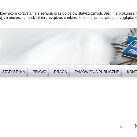
kownikom korzystanie z serwisu oraz do celów statystycznych. Jeśli nie blokujesz t
j, że możesz samodzielnie zarządzać cookies, zmieniając ustawienia przeglądarki
STATYSTYKA
PRAWO
PRACA
ZAMÓWIENIA PUBLICZNE
KONT