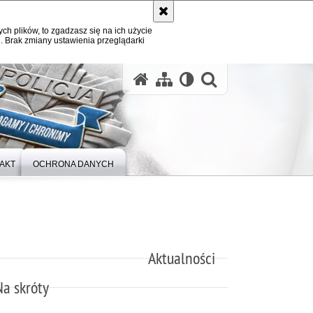
ych plików, to zgadzasz się na ich użycie
. Brak zmiany ustawienia przeglądarki
otwórz wysz
AKT
OCHRONA DANYCH
Aktualności
Na skróty