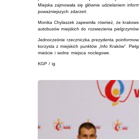
Miejska zajmowała się głównie udzielaniem infor
poważniejszych zdarzeń.
Monika Chylaszek zapewniła również, że krakows
autobusów miejskich do rozwiezienia pielgrzymów
Jednocześnie rzeczniczka prezydenta poinformow
korzysta z miejskich punktów „Info Kraków”. Piel
mieście i wolne miejsca noclegowe.
KGP / ig