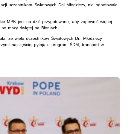
macji uczestnikom Światowych Dni Młodzieży, nie odnotowała
kie MPK jest na dziś przygotowane, aby zapewnić więcej
 po mszy świętej na Błoniach.
ała, że wielu uczestników Światowych Dni Młodzieży
grzymi najczęściej pytają o program ŚDM, transport w