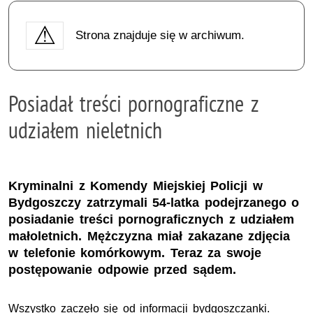
Strona znajduje się w archiwum.
Posiadał treści pornograficzne z
udziałem nieletnich
Kryminalni z Komendy Miejskiej Policji w
Bydgoszczy zatrzymali 54-latka podejrzanego o
posiadanie treści pornograficznych z udziałem
małoletnich. Mężczyzna miał zakazane zdjęcia
w telefonie komórkowym. Teraz za swoje
postępowanie odpowie przed sądem.
Wszystko zaczęło się od informacji bydgoszczanki.