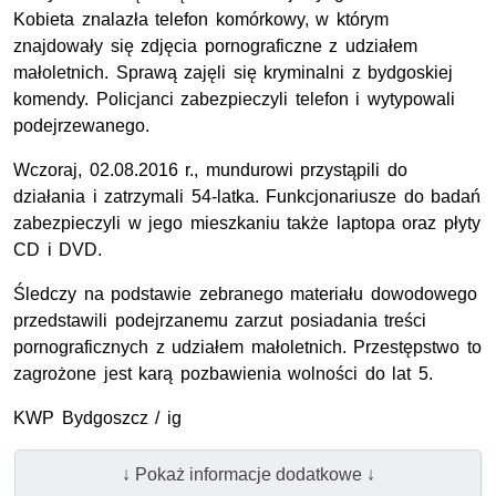
Kobieta znalazła telefon komórkowy, w którym
znajdowały się zdjęcia pornograficzne z udziałem
małoletnich. Sprawą zajęli się kryminalni z bydgoskiej
komendy. Policjanci zabezpieczyli telefon i wytypowali
podejrzewanego.
Wczoraj, 02.08.2016 r., mundurowi przystąpili do
działania i zatrzymali 54-latka. Funkcjonariusze do badań
zabezpieczyli w jego mieszkaniu także laptopa oraz płyty
CD i DVD.
Śledczy na podstawie zebranego materiału dowodowego
przedstawili podejrzanemu zarzut posiadania treści
pornograficznych z udziałem małoletnich. Przestępstwo to
zagrożone jest karą pozbawienia wolności do lat 5.
KWP Bydgoszcz / ig
↓ Pokaż informacje dodatkowe ↓