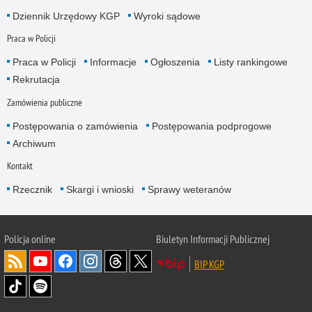
Dziennik Urzędowy KGP
Wyroki sądowe
Praca w Policji
Praca w Policji
Informacje
Ogłoszenia
Listy rankingowe
Rekrutacja
Zamówienia publiczne
Postępowania o zamówienia
Postępowania podprogowe
Archiwum
Kontakt
Rzecznik
Skargi i wnioski
Sprawy weteranów
Policja
online
Biuletyn Informacji Publicznej
BIP KGP