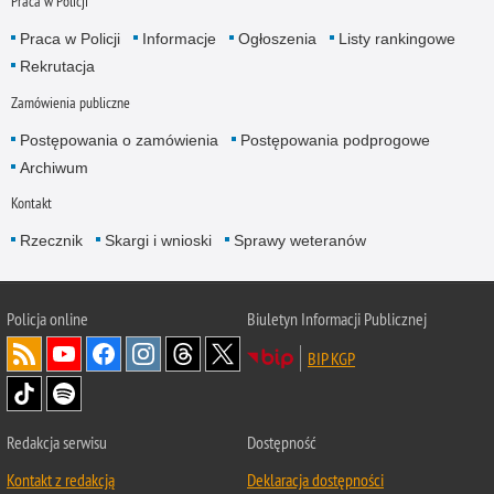
Praca w Policji
Praca w Policji
Informacje
Ogłoszenia
Listy rankingowe
Rekrutacja
Zamówienia publiczne
Postępowania o zamówienia
Postępowania podprogowe
Archiwum
Kontakt
Rzecznik
Skargi i wnioski
Sprawy weteranów
Policja
online
Biuletyn Informacji Publicznej
BIP KGP
Redakcja serwisu
Dostępność
Kontakt z redakcją
Deklaracja dostępności