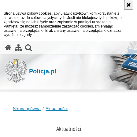
Strona używa plików cookies, aby ułatwić użytkownikom korzystanie z
serwisu oraz do celów statystycznych. Jeśli nie blokujesz tych plików, to
zgadzasz się na ich użycie oraz zapisanie w pamięci urządzenia.
Pamiętaj, że możesz samodzielnie zarządzać cookies, zmieniając
ustawienia przeglądarki. Brak zmiany ustawienia przeglądarki oznacza
wyrażenie zgody.
otwórz wyszukiwarkę
Policja.pl
Strona główna
Aktualności
Aktualności