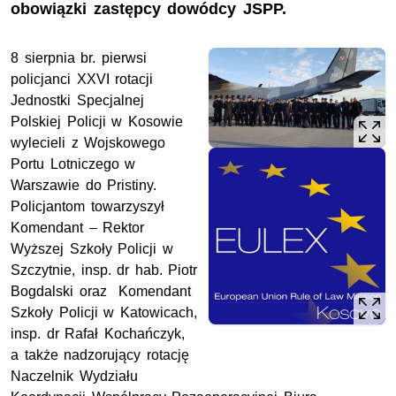
obowiązki zastępcy dowódcy JSPP.
8 sierpnia br. pierwsi
policjanci XXVI rotacji
Jednostki Specjalnej
Polskiej Policji w Kosowie
wylecieli z Wojskowego
Portu Lotniczego w
Warszawie do Pristiny.
Policjantom towarzyszył
Komendant – Rektor
Wyższej Szkoły Policji w
Szczytnie, insp. dr hab. Piotr
Bogdalski oraz Komendant
Szkoły Policji w Katowicach,
insp. dr Rafał Kochańczyk,
a także nadzorujący rotację
Naczelnik Wydziału