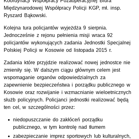
Koordynacji Współpracy Pozaoperacyjnej Biura
Międzynarodowej Współpracy Policji KGP, mł. insp.
Ryszard Bąkowski.
Kolejna tura policjantów wyjeżdża 9 sierpnia.
Jednocześnie z rejonu pełnienia misji wraca 92
policjantów wykonujących zadania Jednostki Specjalnej
Polskiej Policji w Kosowie od listopada 2015 r.
Zadania które przyjdzie realizować nowej jednostce nie
zmieniły się. W dalszym ciągu głównym celem jest
wspomaganie organów odpowiedzialnych za
zapewnienie bezpieczeństwa i porządku publicznego w
Kosowie oraz rozwijanie i wzmacnianie wieloetnicznych
służb policyjnych. Policjanci jednostki realizować będą
ten cel, w szczególności przez:
niedopuszczanie do zakłóceń porządku
publicznego, w tym kontrolę nad tłumem
zabezpieczanie imprez sportowych lub kulturalnych,