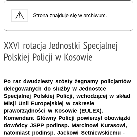
Strona znajduje się w archiwum.
XXVI rotacja Jednostki Specjalnej
Polskiej Policji w Kosowie
Po raz dwudziesty szósty żegnamy policjantów
delegowanych do służby w Jednostce
Specjalnej Polskiej Policji, wchodzącej w skład
Misji Unii Europejskiej w zakresie
praworządności w Kosowie (EULEX).
Komendant Główny Policji powierzył obowiązki
dowódcy JSPP podinsp. Marcinowi Kurasowi,
natomiast podinsp. Jackowi Setniewskiemu -