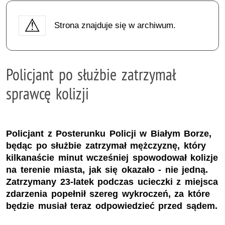
Strona znajduje się w archiwum.
Policjant po służbie zatrzymał
sprawcę kolizji
Policjant z Posterunku Policji w Białym Borze,
będąc po służbie zatrzymał mężczyznę, który
kilkanaście minut wcześniej spowodował kolizje
na terenie miasta, jak się okazało - nie jedną.
Zatrzymany 23-latek podczas ucieczki z miejsca
zdarzenia popełnił szereg wykroczeń, za które
będzie musiał teraz odpowiedzieć przed sądem.