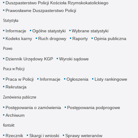
Duszpasterstwo Policji Kościoła Rzymskokatolickiego
Prawosławne Duszpasterstwo Policji
Statystyka
Informacje
Ogólne statystyki
Wybrane statystyki
Kodeks karny
Ruch drogowy
Raporty
Opinia publiczna
Prawo
Dziennik Urzędowy KGP
Wyroki sądowe
Praca w Policji
Praca w Policji
Informacje
Ogłoszenia
Listy rankingowe
Rekrutacja
Zamówienia publiczne
Postępowania o zamówienia
Postępowania podprogowe
Archiwum
Kontakt
Rzecznik
Skargi i wnioski
Sprawy weteranów