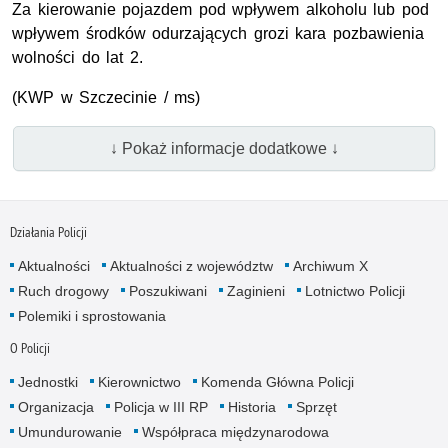
Za kierowanie pojazdem pod wpływem alkoholu lub pod
wpływem środków odurzających grozi kara pozbawienia
wolności do lat 2.
(KWP w Szczecinie / ms)
↓ Pokaż informacje dodatkowe ↓
Działania Policji
Aktualności
Aktualności z województw
Archiwum X
Ruch drogowy
Poszukiwani
Zaginieni
Lotnictwo Policji
Polemiki i sprostowania
O Policji
Jednostki
Kierownictwo
Komenda Główna Policji
Organizacja
Policja w III RP
Historia
Sprzęt
Umundurowanie
Współpraca międzynarodowa