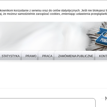
kownikom korzystanie z serwisu oraz do celów statystycznych. Jeśli nie blokujesz t
j, że możesz samodzielnie zarządzać cookies, zmieniając ustawienia przeglądarki
STATYSTYKA
PRAWO
PRACA
ZAMÓWIENIA PUBLICZNE
KONT