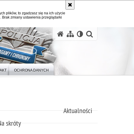
ych plików, to zgadzasz się na ich użycie
. Brak zmiany ustawienia przeglądarki
otwórz wysz
AKT
OCHRONA DANYCH
Aktualności
Na skróty