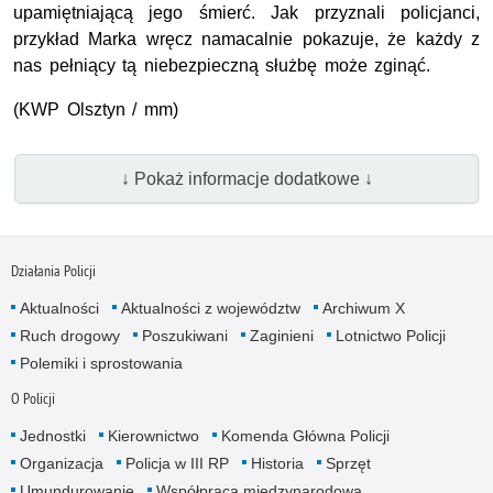
upamiętniającą jego śmierć. Jak przyznali policjanci,
przykład Marka wręcz namacalnie pokazuje, że każdy z
nas pełniący tą niebezpieczną służbę może zginąć.
(KWP Olsztyn / mm)
↓ Pokaż informacje dodatkowe ↓
Działania Policji
Aktualności
Aktualności z województw
Archiwum X
Ruch drogowy
Poszukiwani
Zaginieni
Lotnictwo Policji
Polemiki i sprostowania
O Policji
Jednostki
Kierownictwo
Komenda Główna Policji
Organizacja
Policja w III RP
Historia
Sprzęt
Umundurowanie
Współpraca międzynarodowa