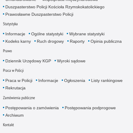
Duszpasterstwo Policji Kościoła Rzymskokatolickiego
Prawosławne Duszpasterstwo Policji
Statystyka
Informacje
Ogólne statystyki
Wybrane statystyki
Kodeks karny
Ruch drogowy
Raporty
Opinia publiczna
Prawo
Dziennik Urzędowy KGP
Wyroki sądowe
Praca w Policji
Praca w Policji
Informacje
Ogłoszenia
Listy rankingowe
Rekrutacja
Zamówienia publiczne
Postępowania o zamówienia
Postępowania podprogowe
Archiwum
Kontakt