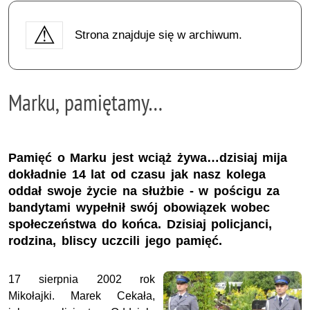
Strona znajduje się w archiwum.
Marku, pamiętamy…
Pamięć o Marku jest wciąż żywa…dzisiaj mija
dokładnie 14 lat od czasu jak nasz kolega
oddał swoje życie na służbie - w pościgu za
bandytami wypełnił swój obowiązek wobec
społeczeństwa do końca. Dzisiaj policjanci,
rodzina, bliscy uczcili jego pamięć.
17 sierpnia 2002 rok
Mikołajki. Marek Cekała,