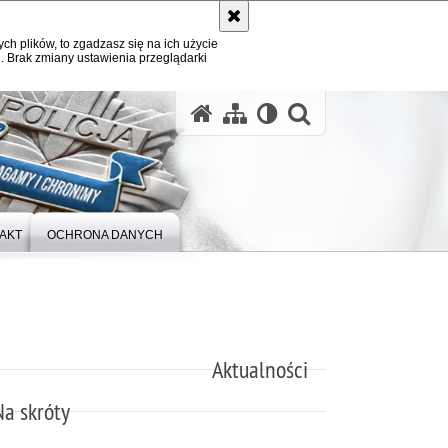
ych plików, to zgadzasz się na ich użycie
. Brak zmiany ustawienia przeglądarki
otwórz wysz
AKT
OCHRONA DANYCH
Aktualności
Na skróty