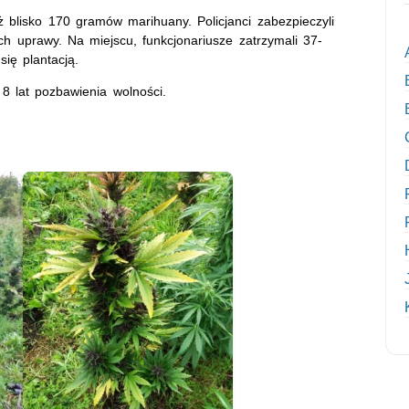
ż blisko 170 gramów marihuany. Policjanci zabezpieczyli
 ich uprawy. Na miejscu, funkcjonariusze zatrzymali 37-
ię plantacją.
8 lat pozbawienia wolności.