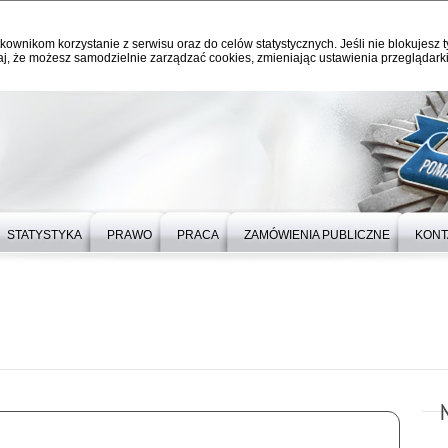
kownikom korzystanie z serwisu oraz do celów statystycznych. Jeśli nie blokujesz t
j, że możesz samodzielnie zarządzać cookies, zmieniając ustawienia przeglądarki
STATYSTYKA
PRAWO
PRACA
ZAMÓWIENIA PUBLICZNE
KONT