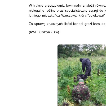
W trakcie przeszukania kryminalni znaleźli równie
nielegalne rośliny oraz specjalistyczny sprzęt do
letniego mieszkańca Warszawy, który "opiekował" s
Za uprawę znacznych ilości konopi grozi kara do 
(KWP Olsztyn / zw)