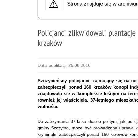
Strona znajduje się w archiwu
Policjanci zlikwidowali plantacj
krzaków
Data publikacji 25.08.2016
Szczycieńscy policjanci, zajmujący się na c
zabezpieczyli ponad 160 krzaków konopi indy
znajdowała się w kompleksie leśnym na tere
również jej właściciela, 37-letniego mieszk
wolności.
Do zatrzymania 37-latka doszło po tym, jak polic
gminy Szczytno, może być prowadzona uprawa ko
kryminalni zabezpieczyli ponad 160 krzewów kono