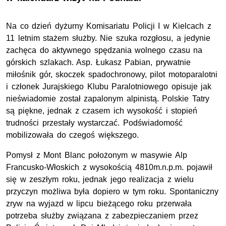
Na co dzień dyżurny Komisariatu Policji I w Kielcach z
11 letnim stażem służby. Nie szuka rozgłosu, a jedynie
zachęca do aktywnego spędzania wolnego czasu na
górskich szlakach. Asp. Łukasz Pabian, prywatnie
miłośnik gór, skoczek spadochronowy, pilot motoparalotni
i członek Jurajskiego Klubu Paralotniowego opisuje jak
nieświadomie został zapalonym alpinistą. Polskie Tatry
są piękne, jednak z czasem ich wysokość i stopień
trudności przestały wystarczać. Podświadomość
mobilizowała do czegoś większego.
Pomysł z Mont Blanc położonym w masywie Alp
Francusko-Włoskich z wysokością 4810m.n.p.m. pojawił
się w zeszłym roku, jednak jego realizacja z wielu
przyczyn możliwa była dopiero w tym roku. Spontaniczny
zryw na wyjazd w lipcu bieżącego roku przerwała
potrzeba służby związana z zabezpieczaniem przez