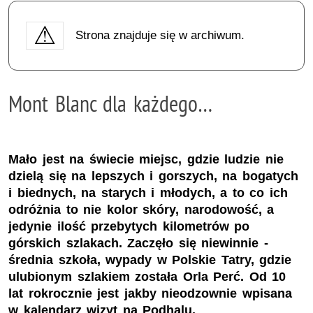
Strona znajduje się w archiwum.
Mont Blanc dla każdego…
Mało jest na świecie miejsc, gdzie ludzie nie
dzielą się na lepszych i gorszych, na bogatych
i biednych, na starych i młodych, a to co ich
odróżnia to nie kolor skóry, narodowość, a
jedynie ilość przebytych kilometrów po
górskich szlakach. Zaczęło się niewinnie -
średnia szkoła, wypady w Polskie Tatry, gdzie
ulubionym szlakiem została Orla Perć. Od 10
lat rokrocznie jest jakby nieodzownie wpisana
w kalendarz wizyt na Podhalu.