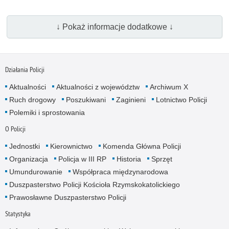
↓ Pokaż informacje dodatkowe ↓
Działania Policji
Aktualności
Aktualności z województw
Archiwum X
Ruch drogowy
Poszukiwani
Zaginieni
Lotnictwo Policji
Polemiki i sprostowania
O Policji
Jednostki
Kierownictwo
Komenda Główna Policji
Organizacja
Policja w III RP
Historia
Sprzęt
Umundurowanie
Współpraca międzynarodowa
Duszpasterstwo Policji Kościoła Rzymskokatolickiego
Prawosławne Duszpasterstwo Policji
Statystyka