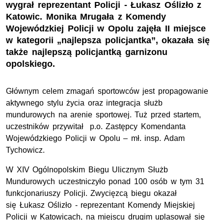
wygrał reprezentant Policji - Łukasz Oślizło z
Katowic. Monika Mrugała z Komendy
Wojewódzkiej Policji w Opolu zajęła II miejsce
w kategorii „najlepsza policjantka”, okazała się
także najlepszą policjantką garnizonu
opolskiego.
Głównym celem zmagań sportowców jest propagowanie
aktywnego stylu życia oraz integracja służb
mundurowych na arenie sportowej. Tuż przed startem,
uczestników przywitał p.o. Zastępcy Komendanta
Wojewódzkiego Policji w Opolu – mł. insp. Adam
Tychowicz.
W XIV Ogólnopolskim Biegu Ulicznym Służb
Mundurowych uczestniczyło ponad 100 osób w tym 31
funkcjonariuszy Policji. Zwycięzcą biegu okazał
się Łukasz Oślizło - reprezentant Komendy Miejskiej
Policji w Katowicach, na miejscu drugim uplasował się