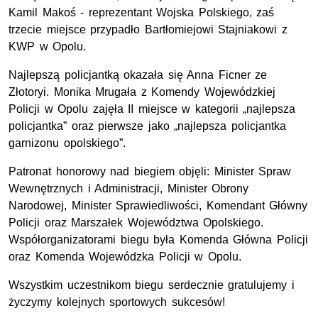
Kamil Makoś - reprezentant Wojska Polskiego, zaś
trzecie miejsce przypadło Bartłomiejowi Stajniakowi z
KWP w Opolu.
Najlepszą policjantką okazała się Anna Ficner ze
Złotoryi. Monika Mrugała z Komendy Wojewódzkiej
Policji w Opolu zajęła II miejsce w kategorii „najlepsza
policjantka” oraz pierwsze jako „najlepsza policjantka
garnizonu opolskiego”.
Patronat honorowy nad biegiem objęli: Minister Spraw
Wewnętrznych i Administracji, Minister Obrony
Narodowej, Minister Sprawiedliwości, Komendant Główny
Policji oraz Marszałek Województwa Opolskiego.
Współorganizatorami biegu była Komenda Główna Policji
oraz Komenda Wojewódzka Policji w Opolu.
Wszystkim uczestnikom biegu serdecznie gratulujemy i
życzymy kolejnych sportowych sukcesów!