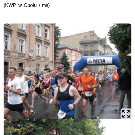
(KWP w Opolu / ms)