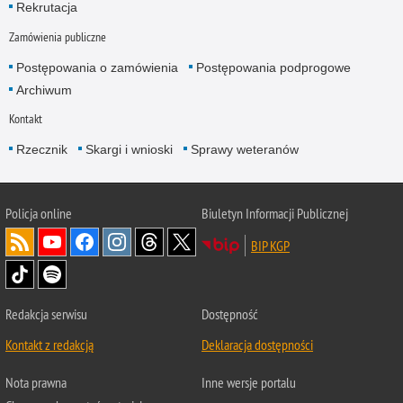
Rekrutacja
Zamówienia publiczne
Postępowania o zamówienia
Postępowania podprogowe
Archiwum
Kontakt
Rzecznik
Skargi i wnioski
Sprawy weteranów
Policja
online
Biuletyn Informacji Publicznej
BIP KGP
Redakcja serwisu
Dostępność
Kontakt z redakcją
Deklaracja dostępności
Nota prawna
Inne wersje portalu