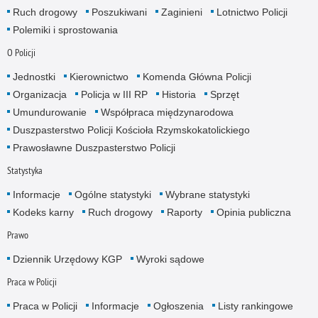
Ruch drogowy
Poszukiwani
Zaginieni
Lotnictwo Policji
Polemiki i sprostowania
O Policji
Jednostki
Kierownictwo
Komenda Główna Policji
Organizacja
Policja w III RP
Historia
Sprzęt
Umundurowanie
Współpraca międzynarodowa
Duszpasterstwo Policji Kościoła Rzymskokatolickiego
Prawosławne Duszpasterstwo Policji
Statystyka
Informacje
Ogólne statystyki
Wybrane statystyki
Kodeks karny
Ruch drogowy
Raporty
Opinia publiczna
Prawo
Dziennik Urzędowy KGP
Wyroki sądowe
Praca w Policji
Praca w Policji
Informacje
Ogłoszenia
Listy rankingowe