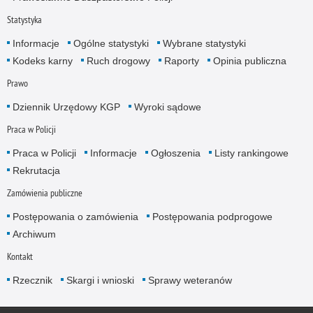
Statystyka
Informacje
Ogólne statystyki
Wybrane statystyki
Kodeks karny
Ruch drogowy
Raporty
Opinia publiczna
Prawo
Dziennik Urzędowy KGP
Wyroki sądowe
Praca w Policji
Praca w Policji
Informacje
Ogłoszenia
Listy rankingowe
Rekrutacja
Zamówienia publiczne
Postępowania o zamówienia
Postępowania podprogowe
Archiwum
Kontakt
Rzecznik
Skargi i wnioski
Sprawy weteranów