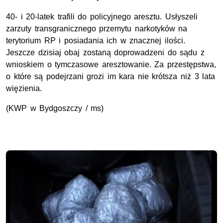
40- i 20-latek trafili do policyjnego aresztu. Usłyszeli
zarzuty transgranicznego przemytu narkotyków na
terytorium RP i posiadania ich w znacznej ilości.
Jeszcze dzisiaj obaj zostaną doprowadzeni do sądu z
wnioskiem o tymczasowe aresztowanie. Za przestępstwa,
o które są podejrzani grozi im kara nie krótsza niż 3 lata
więzienia.
(KWP w Bydgoszczy / ms)