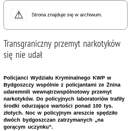
Strona znajduje się w archiwum.
Transgraniczny przemyt narkotyków
się nie udał
Policjanci Wydziału Kryminalnego KWP w
Bydgoszczy wspólnie z policjantami ze Żnina
udaremnili wewnątrzwspólnotowy przemyt
narkotyków. Do policyjnych laboratoriów trafiły
środki odurzające wartości ponad 100 tys.
złotych. Noc w policyjnym areszcie spędziło
dwóch bydgoszczan zatrzymanych „na
gorącym uczynku”.