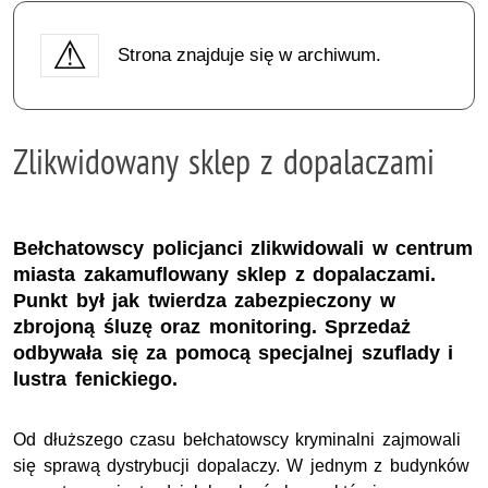
Strona znajduje się w archiwum.
Zlikwidowany sklep z dopalaczami
Bełchatowscy policjanci zlikwidowali w centrum
miasta zakamuflowany sklep z dopalaczami.
Punkt był jak twierdza zabezpieczony w
zbrojoną śluzę oraz monitoring. Sprzedaż
odbywała się za pomocą specjalnej szuflady i
lustra fenickiego.
Od dłuższego czasu bełchatowscy kryminalni zajmowali
się sprawą dystrybucji dopalaczy. W jednym z budynków