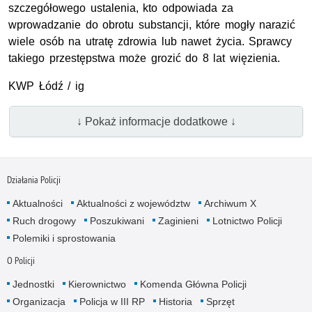
szczegółowego ustalenia, kto odpowiada za
wprowadzanie do obrotu substancji, które mogły narazić
wiele osób na utratę zdrowia lub nawet życia. Sprawcy
takiego przestępstwa może grozić do 8 lat więzienia.
KWP Łódź / ig
↓ Pokaż informacje dodatkowe ↓
Działania Policji
Aktualności
Aktualności z województw
Archiwum X
Ruch drogowy
Poszukiwani
Zaginieni
Lotnictwo Policji
Polemiki i sprostowania
O Policji
Jednostki
Kierownictwo
Komenda Główna Policji
Organizacja
Policja w III RP
Historia
Sprzęt