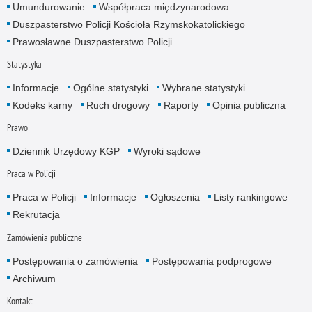
Umundurowanie
Współpraca międzynarodowa
Duszpasterstwo Policji Kościoła Rzymskokatolickiego
Prawosławne Duszpasterstwo Policji
Statystyka
Informacje
Ogólne statystyki
Wybrane statystyki
Kodeks karny
Ruch drogowy
Raporty
Opinia publiczna
Prawo
Dziennik Urzędowy KGP
Wyroki sądowe
Praca w Policji
Praca w Policji
Informacje
Ogłoszenia
Listy rankingowe
Rekrutacja
Zamówienia publiczne
Postępowania o zamówienia
Postępowania podprogowe
Archiwum
Kontakt