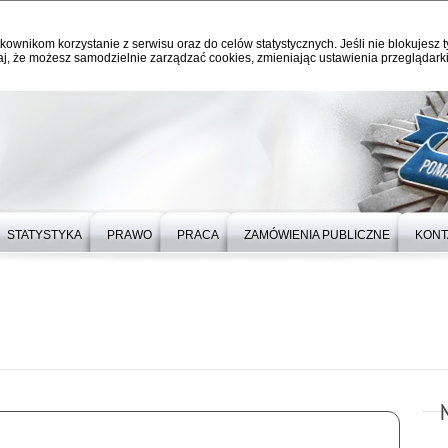
kownikom korzystanie z serwisu oraz do celów statystycznych. Jeśli nie blokujesz t
j, że możesz samodzielnie zarządzać cookies, zmieniając ustawienia przeglądarki
STATYSTYKA
PRAWO
PRACA
ZAMÓWIENIA PUBLICZNE
KONT