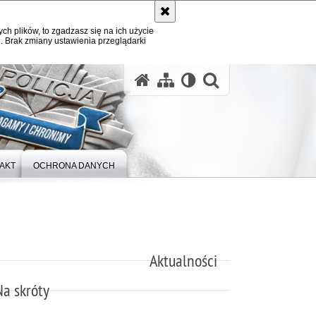
ych plików, to zgadzasz się na ich użycie
. Brak zmiany ustawienia przeglądarki
otwórz wysz
AKT
OCHRONA DANYCH
Aktualności
Na skróty