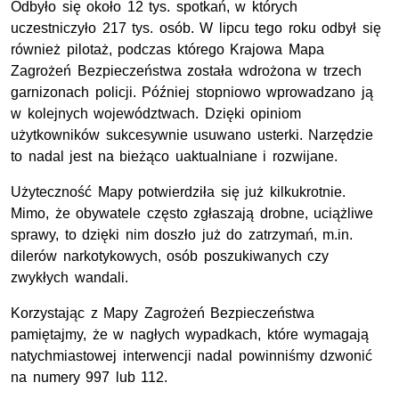
Odbyło się około 12 tys. spotkań, w których
uczestniczyło 217 tys. osób. W lipcu tego roku odbył się
również pilotaż, podczas którego Krajowa Mapa
Zagrożeń Bezpieczeństwa została wdrożona w trzech
garnizonach policji. Później stopniowo wprowadzano ją
w kolejnych województwach. Dzięki opiniom
użytkowników sukcesywnie usuwano usterki. Narzędzie
to nadal jest na bieżąco uaktualniane i rozwijane.
Użyteczność Mapy potwierdziła się już kilkukrotnie.
Mimo, że obywatele często zgłaszają drobne, uciążliwe
sprawy, to dzięki nim doszło już do zatrzymań, m.in.
dilerów narkotykowych, osób poszukiwanych czy
zwykłych wandali.
Korzystając z Mapy Zagrożeń Bezpieczeństwa
pamiętajmy, że w nagłych wypadkach, które wymagają
natychmiastowej interwencji nadal powinniśmy dzwonić
na numery 997 lub 112.