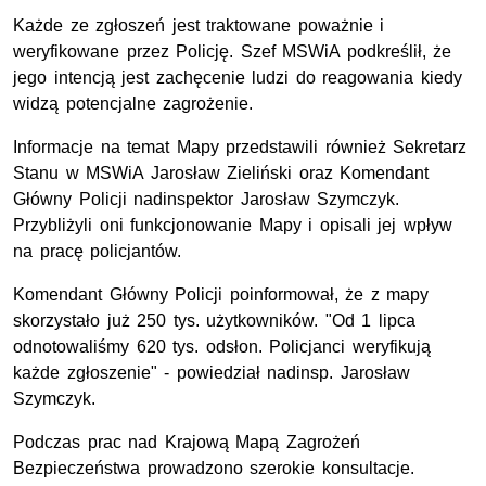
Każde ze zgłoszeń jest traktowane poważnie i
weryfikowane przez Policję. Szef MSWiA podkreślił, że
jego intencją jest zachęcenie ludzi do reagowania kiedy
widzą potencjalne zagrożenie.
Informacje na temat Mapy przedstawili również Sekretarz
Stanu w MSWiA Jarosław Zieliński oraz Komendant
Główny Policji nadinspektor Jarosław Szymczyk.
Przybliżyli oni funkcjonowanie Mapy i opisali jej wpływ
na pracę policjantów.
Komendant Główny Policji poinformował, że z mapy
skorzystało już 250 tys. użytkowników. "Od 1 lipca
odnotowaliśmy 620 tys. odsłon. Policjanci weryfikują
każde zgłoszenie" - powiedział nadinsp. Jarosław
Szymczyk.
Podczas prac nad Krajową Mapą Zagrożeń
Bezpieczeństwa prowadzono szerokie konsultacje.