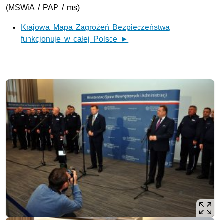
(MSWiA / PAP / ms)
Krajowa Mapa Zagrożeń Bezpieczeństwa
funkcjonuje w całej Polsce ►