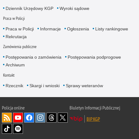
Dziennik Urzędowy KGP
Wyroki sądowe
Praca w Policji
Praca w Policji
Informacje
Ogłoszenia
Listy rankingowe
Rekrutacja
Zamówienia publiczne
Postępowania o zamówienia
Postępowania podprogowe
Archiwum
Kontakt
Rzecznik
Skargi i wnioski
Sprawy weteranów
Policja
online
Biuletyn Informacji Publicznej
BIP KGP