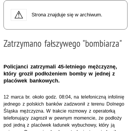
Strona znajduje się w archiwum.
Zatrzymano fałszywego "bombiarza"
Policjanci zatrzymali 45-letniego mężczyznę,
który groził podłożeniem bomby w jednej z
placówek bankowych.
12 marca br. około godz. 08:04, na telefoniczną infolinię
jednego z polskich banków zadzwonił z terenu Dolnego
Śląska mężczyzna. W trakcie rozmowy z operatorką
telefonujący zagroził w pewnym momencie, że podłoży
pod jedną z placówek ładunek wybuchowy, który ją