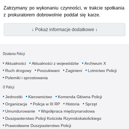
Zatrzymany po wykonaniu czynności, w trakcie spotkania
z prokuratorem dobrowolnie poddał się karze.
↓ Pokaż informacje dodatkowe ↓
Działania Policji
Aktualności
Aktualności z województw
Archiwum X
Ruch drogowy
Poszukiwani
Zaginieni
Lotnictwo Policji
Polemiki i sprostowania
O Policji
Jednostki
Kierownictwo
Komenda Główna Policji
Organizacja
Policja w III RP
Historia
Sprzęt
Umundurowanie
Współpraca międzynarodowa
Duszpasterstwo Policji Kościoła Rzymskokatolickiego
Prawosławne Duszpasterstwo Policji