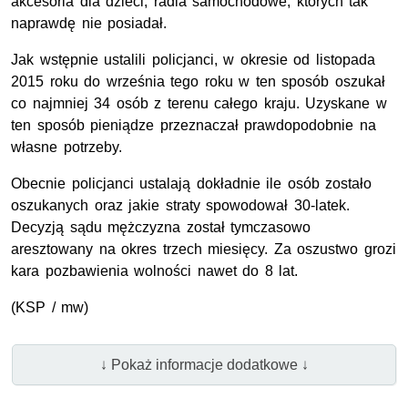
akcesoria dla dzieci, radia samochodowe, których tak
naprawdę nie posiadał.
Jak wstępnie ustalili policjanci, w okresie od listopada
2015 roku do września tego roku w ten sposób oszukał
co najmniej 34 osób z terenu całego kraju. Uzyskane w
ten sposób pieniądze przeznaczał prawdopodobnie na
własne potrzeby.
Obecnie policjanci ustalają dokładnie ile osób zostało
oszukanych oraz jakie straty spowodował 30-latek.
Decyzją sądu mężczyzna został tymczasowo
aresztowany na okres trzech miesięcy. Za oszustwo grozi
kara pozbawienia wolności nawet do 8 lat.
(KSP / mw)
↓ Pokaż informacje dodatkowe ↓