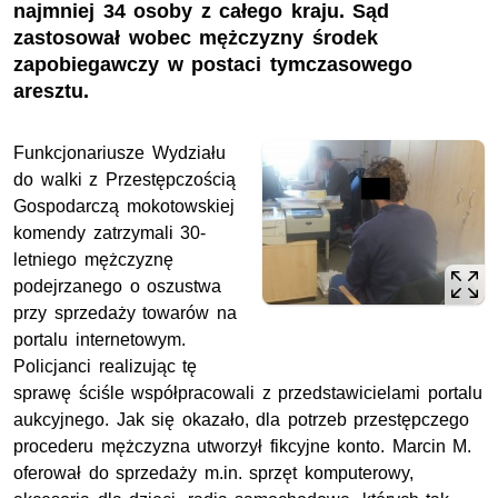
najmniej 34 osoby z całego kraju. Sąd
zastosował wobec mężczyzny środek
zapobiegawczy w postaci tymczasowego
aresztu.
Funkcjonariusze Wydziału
do walki z Przestępczością
Gospodarczą mokotowskiej
komendy zatrzymali 30-
letniego mężczyznę
podejrzanego o oszustwa
przy sprzedaży towarów na
portalu internetowym.
Policjanci realizując tę
sprawę ściśle współpracowali z przedstawicielami portalu
aukcyjnego. Jak się okazało, dla potrzeb przestępczego
procederu mężczyzna utworzył fikcyjne konto. Marcin M.
oferował do sprzedaży m.in. sprzęt komputerowy,