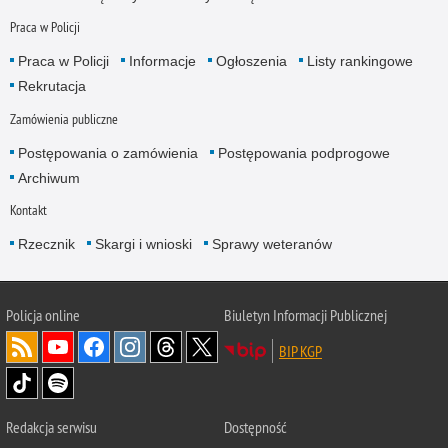
Praca w Policji
Praca w Policji
Informacje
Ogłoszenia
Listy rankingowe
Rekrutacja
Zamówienia publiczne
Postępowania o zamówienia
Postępowania podprogowe
Archiwum
Kontakt
Rzecznik
Skargi i wnioski
Sprawy weteranów
Policja
online
Biuletyn Informacji Publicznej
BIP KGP
Redakcja serwisu
Dostępność