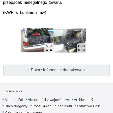
przepadek nielegalnego towaru.
(KWP w Lublinie / mw)
↓ Pokaż informacje dodatkowe ↓
Działania Policji
Aktualności
Aktualności z województw
Archiwum X
Ruch drogowy
Poszukiwani
Zaginieni
Lotnictwo Policji
Polemiki i sprostowania