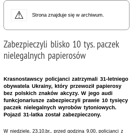
Strona znajduje się w archiwum.
Zabezpieczyli blisko 10 tys. paczek
nielegalnych papierosów
Krasnostawscy policjanci zatrzymali 31-letniego
obywatela Ukrainy, który przewoził papierosy
bez polskich znaków akcyzy. W jego audi
funkcjonariusze zabezpieczyli prawie 10 tysięcy
paczek nielegalnych wyrobów tytoniowych.
Pojazd 31-latka został zabezpieczony.
W niedzielę, 23.10.br., przed godziną 9.00, policjanci z