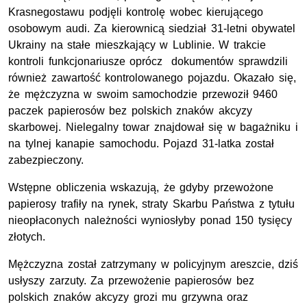
Krasnegostawu podjęli kontrolę wobec kierującego
osobowym audi. Za kierownicą siedział 31-letni obywatel
Ukrainy na stałe mieszkający w Lublinie. W trakcie
kontroli funkcjonariusze oprócz dokumentów sprawdzili
również zawartość kontrolowanego pojazdu. Okazało się,
że mężczyzna w swoim samochodzie przewoził 9460
paczek papierosów bez polskich znaków akcyzy
skarbowej. Nielegalny towar znajdował się w bagażniku i
na tylnej kanapie samochodu. Pojazd 31-latka został
zabezpieczony.
Wstępne obliczenia wskazują, że gdyby przewożone
papierosy trafiły na rynek, straty Skarbu Państwa z tytułu
nieopłaconych należności wyniosłyby ponad 150 tysięcy
złotych.
Mężczyzna został zatrzymany w policyjnym areszcie, dziś
usłyszy zarzuty. Za przewożenie papierosów bez
polskich znaków akcyzy grozi mu grzywna oraz