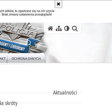
ych plików, to zgadzasz się na ich użycie
. Brak zmiany ustawienia przeglądarki
otwórz wysz
AKT
OCHRONA DANYCH
Aktualności
Na skróty