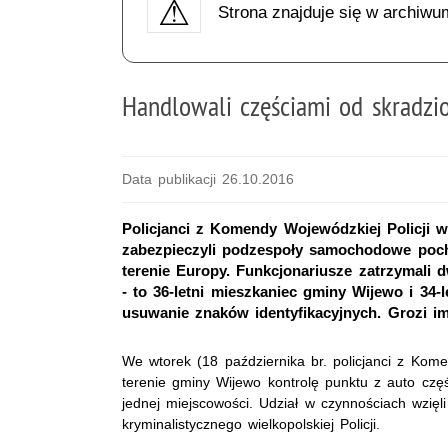
Strona znajduje się w archiwu
Handlowali częściami od skradz
Data publikacji 26.10.2016
Policjanci z Komendy Wojewódzkiej Policji w
zabezpieczyli podzespoły samochodowe poch
terenie Europy. Funkcjonariusze zatrzymali
- to 36-letni mieszkaniec gminy Wijewo i 34-
usuwanie znaków identyfikacyjnych. Grozi im 
We wtorek (18 października br. policjanci z Kome
terenie gminy Wijewo kontrolę punktu z auto częś
jednej miejscowości. Udział w czynnościach wzięli
kryminalistycznego wielkopolskiej Policji.