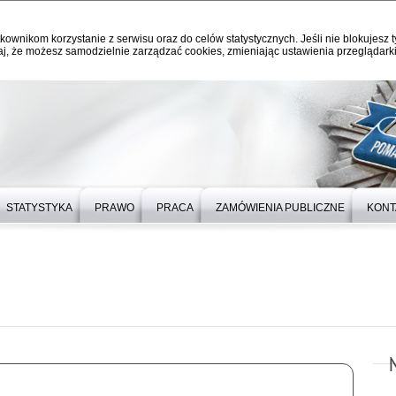
kownikom korzystanie z serwisu oraz do celów statystycznych. Jeśli nie blokujesz t
j, że możesz samodzielnie zarządzać cookies, zmieniając ustawienia przeglądarki
STATYSTYKA
PRAWO
PRACA
ZAMÓWIENIA PUBLICZNE
KONT