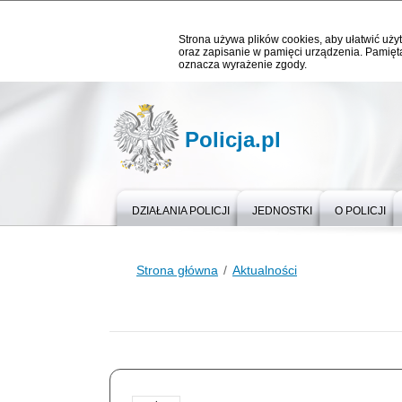
Strona używa plików cookies, aby ułatwić użyt
oraz zapisanie w pamięci urządzenia. Pamięta
oznacza wyrażenie zgody.
Policja.pl
DZIAŁANIA POLICJI
JEDNOSTKI
O POLICJI
Strona główna
Aktualności