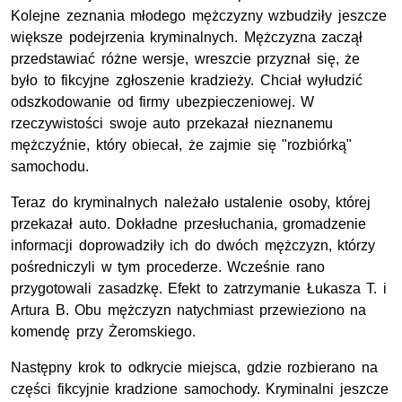
Kolejne zeznania młodego mężczyzny wzbudziły jeszcze
większe podejrzenia kryminalnych. Mężczyzna zaczął
przedstawiać różne wersje, wreszcie przyznał się, że
było to fikcyjne zgłoszenie kradzieży. Chciał wyłudzić
odszkodowanie od firmy ubezpieczeniowej. W
rzeczywistości swoje auto przekazał nieznanemu
mężczyźnie, który obiecał, że zajmie się "rozbiórką"
samochodu.
Teraz do kryminalnych należało ustalenie osoby, której
przekazał auto. Dokładne przesłuchania, gromadzenie
informacji doprowadziły ich do dwóch mężczyzn, którzy
pośredniczyli w tym procederze. Wcześnie rano
przygotowali zasadzkę. Efekt to zatrzymanie Łukasza T. i
Artura B. Obu mężczyzn natychmiast przewieziono na
komendę przy Żeromskiego.
Następny krok to odkrycie miejsca, gdzie rozbierano na
części fikcyjnie kradzione samochody. Kryminalni jeszcze