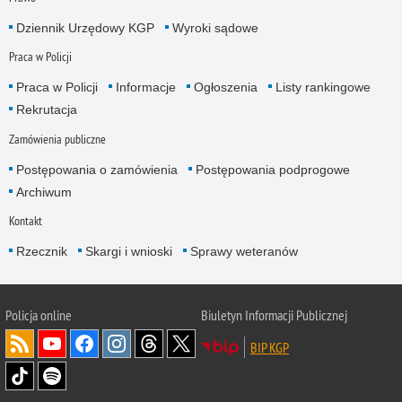
Dziennik Urzędowy KGP
Wyroki sądowe
Praca w Policji
Praca w Policji
Informacje
Ogłoszenia
Listy rankingowe
Rekrutacja
Zamówienia publiczne
Postępowania o zamówienia
Postępowania podprogowe
Archiwum
Kontakt
Rzecznik
Skargi i wnioski
Sprawy weteranów
Policja
online
Biuletyn Informacji Publicznej
BIP KGP