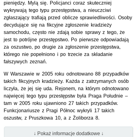
pieniędzy. Mylą się. Policjanci coraz skuteczniej
wykrywają tego typu przestępstwa, a nieuczciwi
zgłaszający trafiają przed oblicze sprawiedliwości. Osoby
decydujące się na fikcyjne zgłoszenie kradzieży
samochodu, często nie zdają sobie sprawy z tego, że
jest to potrójne przestępstwo. Po pierwsze odpowiadają
za oszustwo, po drugie za zgłoszenie przestępstwa,
którego nie popełniono i po trzecie za składanie
fałszywych zeznań.
W Warszawie w 2005 roku odnotowano 88 przypadków
takich fikcyjnych kradzieży. Każda z zatrzymanych osób
liczyła, że jej się uda. Rejonem, na którym odnotowano
najwięcej tego typu przestępstw była Praga Południe –
tam w 2005 roku ujawniono 27 takich przypadków.
Funkcjonariusze z Pragi Północ wykryli 17 takich
oszustw, z Pruszkowa
10, a
z Żoliborza 8.
↓ Pokaż informacje dodatkowe ↓