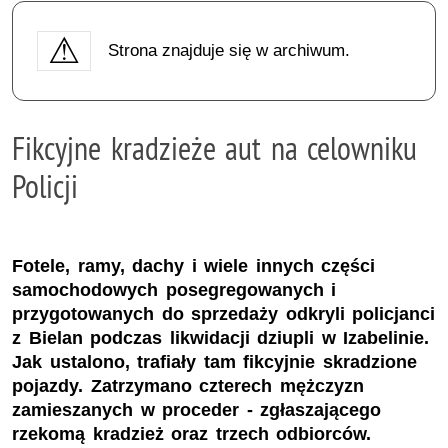
Strona znajduje się w archiwum.
Fikcyjne kradzieże aut na celowniku
Policji
Fotele, ramy, dachy i wiele innych części
samochodowych posegregowanych i
przygotowanych do sprzedaży odkryli policjanci
z Bielan podczas likwidacji dziupli w Izabelinie.
Jak ustalono, trafiały tam fikcyjnie skradzione
pojazdy. Zatrzymano czterech mężczyzn
zamieszanych w proceder - zgłaszającego
rzekomą kradzież oraz trzech odbiorców.