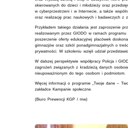
skierowanych do dzieci i młodzieży oraz przeds
w cyberprzestrzeni i w Internecie, a także wspóln
oraz realizację prac naukowych i badawczych z 
Przykładem takiego działania jest zaproszenie pr
realizowanym przez GIODO w ramach programu „T
poszerzenie oferty edukacyjnej placówek doskon
gimnazjów oraz szkól ponadgimnazjalnych o tre
prywatności. W szkoleniu wzięli udział przedstawi
W dalszej perspektywie współpracy Policja i GIO
zagrożeń związanych z kradzieżą danych osobow
nieupoważnionym do tego osobom i podmiotom.
Więcej informacji o programie „Twoje dane – Tw
zakładce Kampanie społeczne.
(Biuro Prewencji KGP / mw)