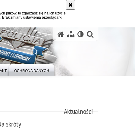
ych plików, to zgadzasz się na ich użycie
. Brak zmiany ustawienia przeglądarki
otwórz wysz
AKT
OCHRONA DANYCH
Aktualności
Na skróty