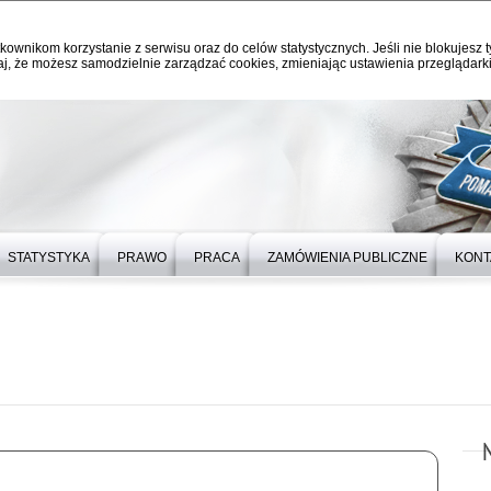
kownikom korzystanie z serwisu oraz do celów statystycznych. Jeśli nie blokujesz t
j, że możesz samodzielnie zarządzać cookies, zmieniając ustawienia przeglądarki
STATYSTYKA
PRAWO
PRACA
ZAMÓWIENIA PUBLICZNE
KONT