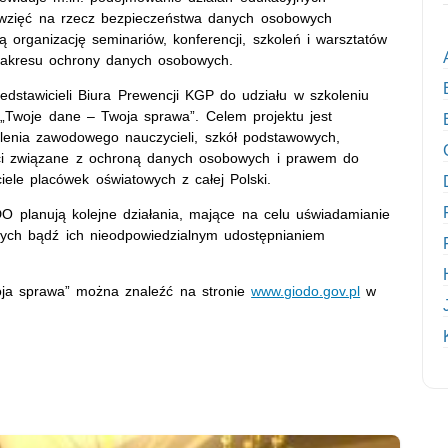
ięwzięć na rzecz bezpieczeństwa danych osobowych
ą organizację seminariów, konferencji, szkoleń i warsztatów
zakresu ochrony danych osobowych.
zedstawicieli Biura Prewencji KGP do udziału w szkoleniu
woje dane – Twoja sprawa”. Celem projektu jest
alenia zawodowego nauczycieli, szkół podstawowych,
ści związane z ochroną danych osobowych i prawem do
ciele placówek oświatowych z całej Polski.
DO planują kolejne działania, mające na celu uświadamianie
ych bądź ich nieodpowiedzialnym udostępnianiem
oja sprawa” można znaleźć na stronie
www.giodo.gov.pl
w