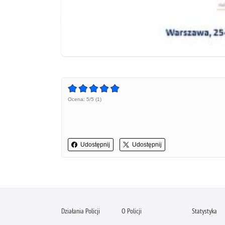
Ocena: 5/5 (1)
Udostępnij
Udostępnij
Działania Policji
O Policji
Statystyka