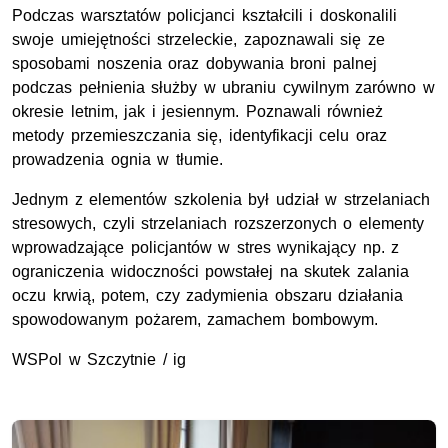
Podczas warsztatów policjanci kształcili i doskonalili
swoje umiejętności strzeleckie, zapoznawali się ze
sposobami noszenia oraz dobywania broni palnej
podczas pełnienia służby w ubraniu cywilnym zarówno w
okresie letnim, jak i jesiennym. Poznawali również
metody przemieszczania się, identyfikacji celu oraz
prowadzenia ognia w tłumie.
Jednym z elementów szkolenia był udział w strzelaniach
stresowych, czyli strzelaniach rozszerzonych o elementy
wprowadzające policjantów w stres wynikający np. z
ograniczenia widoczności powstałej na skutek zalania
oczu krwią, potem, czy zadymienia obszaru działania
spowodowanym pożarem, zamachem bombowym.
WSPol w Szczytnie / ig