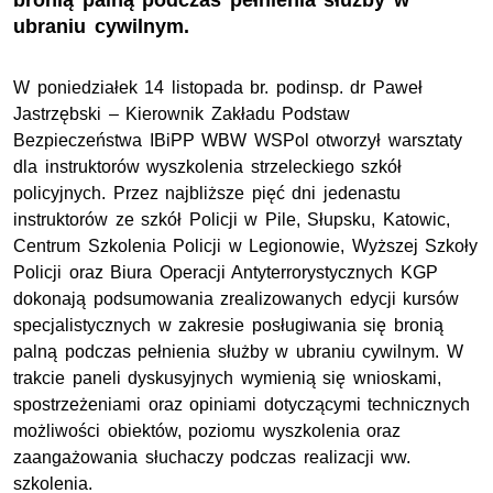
bronią palną podczas pełnienia służby w
ubraniu cywilnym.
W poniedziałek 14 listopada br. podinsp. dr Paweł
Jastrzębski – Kierownik Zakładu Podstaw
Bezpieczeństwa IBiPP WBW WSPol otworzył warsztaty
dla instruktorów wyszkolenia strzeleckiego szkół
policyjnych. Przez najbliższe pięć dni jedenastu
instruktorów ze szkół Policji w Pile, Słupsku, Katowic,
Centrum Szkolenia Policji w Legionowie, Wyższej Szkoły
Policji oraz Biura Operacji Antyterrorystycznych KGP
dokonają podsumowania zrealizowanych edycji kursów
specjalistycznych w zakresie posługiwania się bronią
palną podczas pełnienia służby w ubraniu cywilnym. W
trakcie paneli dyskusyjnych wymienią się wnioskami,
spostrzeżeniami oraz opiniami dotyczącymi technicznych
możliwości obiektów, poziomu wyszkolenia oraz
zaangażowania słuchaczy podczas realizacji ww.
szkolenia.