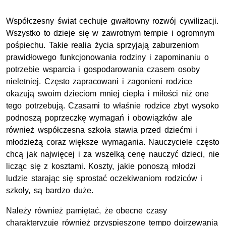
Współczesny świat cechuje gwałtowny rozwój cywilizacji.
Wszystko to dzieje się w zawrotnym tempie i ogromnym
pośpiechu. Takie realia życia sprzyjają zaburzeniom
prawidłowego funkcjonowania rodziny i zapominaniu o
potrzebie wsparcia i gospodarowania czasem osoby
nieletniej. Często zapracowani i zagonieni rodzice
okazują swoim dzieciom mniej ciepła i miłości niż one
tego potrzebują. Czasami to właśnie rodzice zbyt wysoko
podnoszą poprzeczkę wymagań i obowiązków ale
również współczesna szkoła stawia przed dziećmi i
młodzieżą coraz większe wymagania. Nauczyciele często
chcą jak najwięcej i za wszelką cenę nauczyć dzieci, nie
licząc się z kosztami. Koszty, jakie ponoszą młodzi
ludzie starając się sprostać oczekiwaniom rodziców i
szkoły, są bardzo duże.
Należy również pamiętać, że obecne czasy
charakteryzuje również przyspieszone tempo dojrzewania