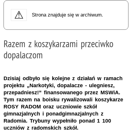
Strona znajduje się w archiwum.
Razem z koszykarzami przeciwko
dopalaczom
Dzisiaj odbyło się kolejne z działań w ramach
projektu „Narkotyki, dopalacze - ulegniesz,
przepadniesz!” finansowanego przez MSWiA.
Tym razem na boisku rywalizowali koszykarze
ROSY RADOM oraz uczniowie szkół
gimnazjalnych i ponadgimnazjalnych z
Radomia. Trybuny wypełniło ponad 1 100
uczniów z radomskich szkół.