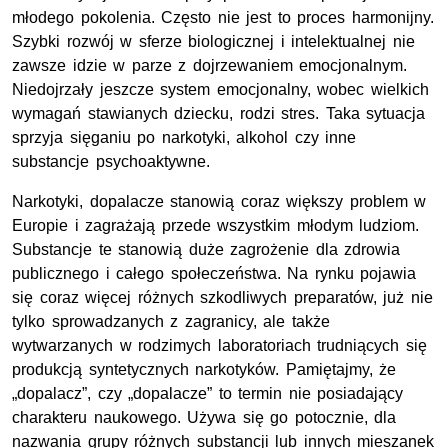
młodego pokolenia. Często nie jest to proces harmonijny.
Szybki rozwój w sferze biologicznej i intelektualnej nie
zawsze idzie w parze z dojrzewaniem emocjonalnym.
Niedojrzały jeszcze system emocjonalny, wobec wielkich
wymagań stawianych dziecku, rodzi stres. Taka sytuacja
sprzyja sięganiu po narkotyki, alkohol czy inne
substancje psychoaktywne.
Narkotyki, dopalacze stanowią coraz większy problem w
Europie i zagrażają przede wszystkim młodym ludziom.
Substancje te stanowią duże zagrożenie dla zdrowia
publicznego i całego społeczeństwa. Na rynku pojawia
się coraz więcej różnych szkodliwych preparatów, już nie
tylko sprowadzanych z zagranicy, ale także
wytwarzanych w rodzimych laboratoriach trudniących się
produkcją syntetycznych narkotyków. Pamiętajmy, że
„dopalacz”, czy „dopalacze” to termin nie posiadający
charakteru naukowego. Używa się go potocznie, dla
nazwania grupy różnych substancji lub innych mieszanek