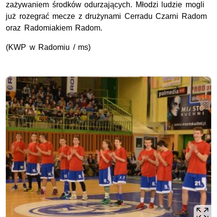
zażywaniem środków odurzających. Młodzi ludzie mogli
już rozegrać mecze z drużynami Cerradu Czarni Radom
oraz Radomiakiem Radom.
(KWP w Radomiu / ms)