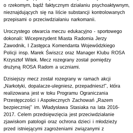
o rzekomym, bądź faktycznym działaniu psychoaktywnym,
nieznajdujących się na liście substancji kontrolowanych
przepisami o przeciwdziałaniu narkomanii.
Uroczystego otwarcia meczu edukacyjno - sportowego
dokonali: Wiceprezydent Miasta Radomia Jerzy
Zawodnik, I Zastępca Komendanta Wojewódzkiego
Policji insp. Marek Świszcz oraz Manager Klubu ROSA
Krzysztof Witek. Mecz rozegrany został pomiędzy
drużyną ROSA Radom a uczniami.
Dzisiejszy mecz został rozegrany w ramach akcji
„Narkotyki, dopalacze-ulegniesz, przepadniesz!", która
realizowana jest w toku Programu Ograniczania
Przestępczości i Aspołecznych Zachowań „Razem
bezpieczniej" im. Władysława Stasiaka na lata 2016-
2017. Celem przedsięwzięcia jest przeciwdziałanie
zjawiskom patologii oraz ochrona dzieci i młodzieży
przed istniejącymi zagrożeniami związanymi z