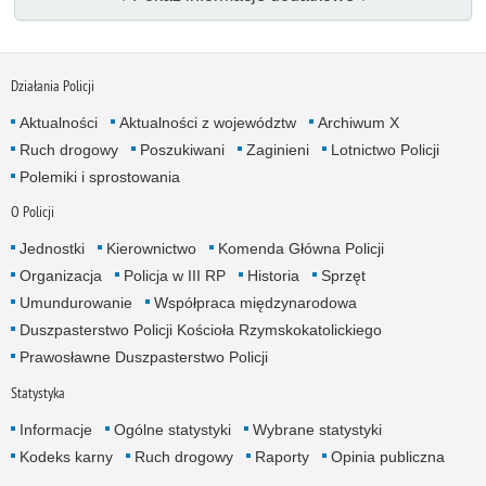
Działania Policji
Aktualności
Aktualności z województw
Archiwum X
Ruch drogowy
Poszukiwani
Zaginieni
Lotnictwo Policji
Polemiki i sprostowania
O Policji
Jednostki
Kierownictwo
Komenda Główna Policji
Organizacja
Policja w III RP
Historia
Sprzęt
Umundurowanie
Współpraca międzynarodowa
Duszpasterstwo Policji Kościoła Rzymskokatolickiego
Prawosławne Duszpasterstwo Policji
Statystyka
Informacje
Ogólne statystyki
Wybrane statystyki
Kodeks karny
Ruch drogowy
Raporty
Opinia publiczna