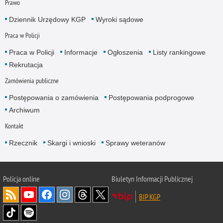
Prawo
Dziennik Urzędowy KGP
Wyroki sądowe
Praca w Policji
Praca w Policji
Informacje
Ogłoszenia
Listy rankingowe
Rekrutacja
Zamówienia publiczne
Postępowania o zamówienia
Postępowania podprogowe
Archiwum
Kontakt
Rzecznik
Skargi i wnioski
Sprawy weteranów
Policja
online
Biuletyn Informacji Publicznej
BIP KGP