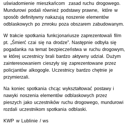
uświadomienie mieszkańcom zasad ruchu drogowego.
Mundurowi podali również podstawy prawne, które w
sposób definitywny nakazują noszenie elementów
odblaskowych po zmroku poza obszarem zabudowanym.
W trakcie spotkania funkcjonariusze zaprezentowali film
pt. „Śmierć czai się na drodze”. Następnie odbyła się
pogadanka na temat bezpieczeństwa w ruchu drogowym,
w której uczestnicy brali bardzo aktywny udział. Dużym
zainteresowaniem cieszyły się zaprezentowane przez
policjantów alkogogle. Uczestnicy bardzo chętnie je
przymierzali.
Na koniec spotkania chcąc wykształtować postawy i
nawyki noszenia elementów odblaskowych przez
pieszych jako uczestników ruchu drogowego, mundurowi
rozdali uczestnikom spotkania odblaski.
KWP w Lublinie / ws