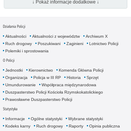
↓ Pokaż informacje dodatkowe ↓
Działania Policji
Aktualności
Aktualności z województw
Archiwum X
Ruch drogowy
Poszukiwani
Zaginieni
Lotnictwo Policji
Polemiki i sprostowania
O Policji
Jednostki
Kierownictwo
Komenda Główna Policji
Organizacja
Policja w III RP
Historia
Sprzęt
Umundurowanie
Współpraca międzynarodowa
Duszpasterstwo Policji Kościoła Rzymskokatolickiego
Prawosławne Duszpasterstwo Policji
Statystyka
Informacje
Ogólne statystyki
Wybrane statystyki
Kodeks karny
Ruch drogowy
Raporty
Opinia publiczna