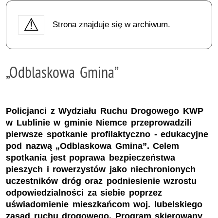
Strona znajduje się w archiwum.
„Odblaskowa Gmina”
Policjanci z Wydziału Ruchu Drogowego KWP
w Lublinie w gminie Niemce przeprowadzili
pierwsze spotkanie profilaktyczno - edukacyjne
pod nazwą „Odblaskowa Gmina”. Celem
spotkania jest poprawa bezpieczeństwa
pieszych i rowerzystów jako niechronionych
uczestników dróg oraz podniesienie wzrostu
odpowiedzialności za siebie poprzez
uświadomienie mieszkańcom woj. lubelskiego
zasad ruchu drogowego. Program skierowany