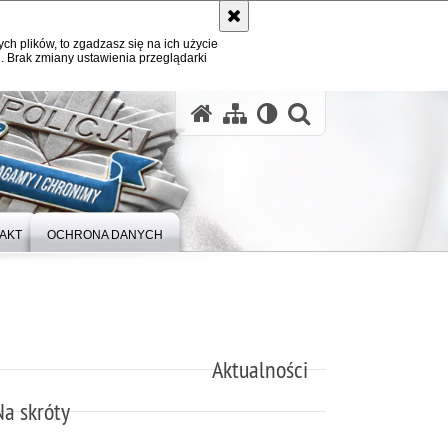
ych plików, to zgadzasz się na ich użycie
. Brak zmiany ustawienia przeglądarki
otwórz wysz
AKT
OCHRONA DANYCH
Aktualności
Na skróty