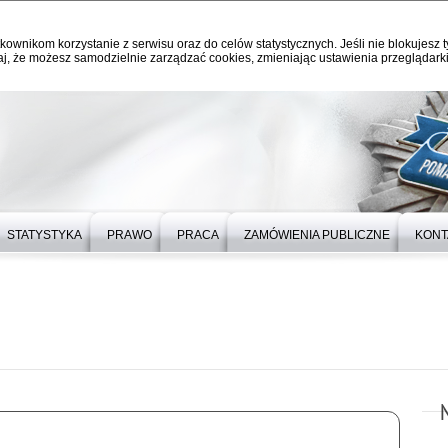
kownikom korzystanie z serwisu oraz do celów statystycznych. Jeśli nie blokujesz t
j, że możesz samodzielnie zarządzać cookies, zmieniając ustawienia przeglądarki
STATYSTYKA
PRAWO
PRACA
ZAMÓWIENIA PUBLICZNE
KONT