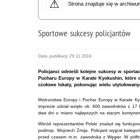
Strona znajduje się w archiwu
Sportowe sukcesy policjantów
Data publikacji 29.11.2016
Policjanci odnieśli kolejne sukcesy w sport
Pucharu Europy w Karate Kyokushin, które od
czołowe lokaty, pokonując wielu utytułowan
Mistrzostwa Europy i Puchar Europy w Karate Ky
imprezie udział wzięło ok. 600 zawodników z 17 k
dwa dni o miano najlepszych na starym kontynen
Wśród reprezentantów Polski znalazł się funkcjo
podinsp. Wojciech Żmija. Policjant wygrał kateg
przed czasem m.in. zawodnika z Węgier. W półfi