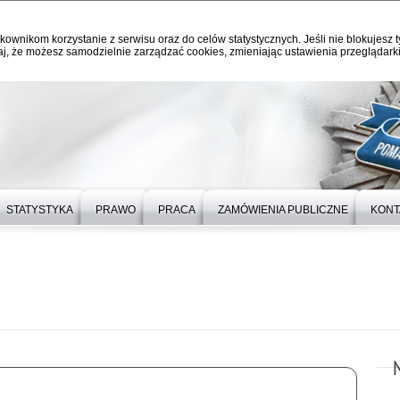
kownikom korzystanie z serwisu oraz do celów statystycznych. Jeśli nie blokujesz t
j, że możesz samodzielnie zarządzać cookies, zmieniając ustawienia przeglądarki
STATYSTYKA
PRAWO
PRACA
ZAMÓWIENIA PUBLICZNE
KONT