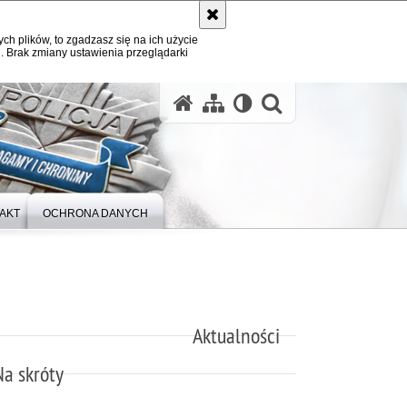
ych plików, to zgadzasz się na ich użycie
. Brak zmiany ustawienia przeglądarki
otwórz wysz
AKT
OCHRONA DANYCH
Aktualności
Na skróty