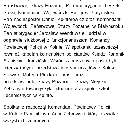
Państwowej Straży Pożarnej Pan nadbrygadier Leszek
Suski, Komendant Wojewódzki Policji w Białymstoku
Pan nadinspektor Daniel Kołnierowicz oraz Komendant
Wojewódzki Państwowej Straży Pożarnej w Białymstoku
Pan st.brygadier Jarosław Wendt wzięli udział w
odprawie służbowej z funkcjonariuszami Komendy
Powiatowej Policji w Kolnie. W spotkaniu uczestniczył
również kapelan kolneńskich policjantów Ksiądz Kanonik
Stanisław Uradziński. Wśród zaproszonych gości byli
między innym przedstawiciele samorządów z Kolna,
Stawisk, Małego Płocka i Turośli oraz
przedstawiciele Straży Pożarnej i Straży Miejskiej.
Zebranym towarzyszyła młodzież z Zespołu Szkół
Technicznych w Kolnie.
Spotkanie rozpoczął Komendant Powiatowy Policji
w Kolnie Pan mł.insp. Artur Żebrowski, który przywitał
wszystkich zebranych.