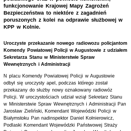
funkcjonowanie Krajowej Mapy Zagrożeń
Bezpieczeństwa to niektóre z zagadnień
poruszonych z kolei na odprawie służbowej w
KPP w Kolnie.
Uroczyste przekazanie nowego radiowozu policjantom
Komendy Powiatowej Policji w Augustowie z udziałem
Sekretarza Stanu w Ministerstwie Spraw
Wewnętrznych i Administracji
N placu Komendy Powiatowej Policji w Augustowie
odbył się uroczysty apel, podczas którego został
przekazany do służby nowy oznakowany radiowóz
Policji. W uroczystościach udział wziął Sekretarz Stanu
w Ministerstwie Spraw Wewnętrznych i Administracji Pan
Jarosław Zieliński, Komendant Wojewódzki Policji w
Białymstoku Pan nadinspektor Daniel Kołnierowicz,
Podlaski Komendant Wojewódzki Państwowej Straży