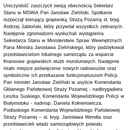
Uroczystość zaszczycił swoją obecnością Sekretarz
Stanu w MSWiA Pan Jarosław Zieliński. Spotkanie
rozpoczął kierujący grajewską Strażą Pożarną st. bryg.
Andrzej Jabłoński, który przywitał wszystkich zebranych.
Następnie zgromadzeni wysłuchali wystąpienia
Sekretarza Stanu w Ministerstwie Spraw Wewnętrznych
Pana Ministra Jarosława Zielińskiego, który podziękował
przedstawicielom lokalnego samorządu za wsparcie
finansowe grajewskich służb mundurowych. Następnie
miało miejsce poświęcenie nowych radiowozów oraz
symboliczne ich przekazanie funkcjonariuszom Policji.
Pan minister Jarosław Zieliński w asyście Komendanta
Głównego Państwowej Straży Pożarnej - nadbrygadiera
Leszka Suskiego, Komendanta Wojewódzkiego Policji w
Białymstoku - nadinsp. Daniela Kołnierowicza,
Podlaskiego Komendanta Wojewódzkiego Państwowej
Straży Pożarnej – st. bryg. Jarosława Wendta oraz
przedstawicieli władz samorządowych powiatu