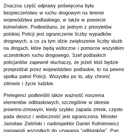
Znaczna część odprawy poświęcona była
bezpieczeństwu w ruchu drogowym na terenie
województwa podlaskiego, w także w powiecie
kolneńskim. Podkreślano, że jednym z priorytetów
polskiej Policji jest ograniczenie liczby wypadków
drogowych, a co za tym idzie zwiększenie liczby służb
na drogach, które będą widoczne i pomocne wszystkim
uczestnikom ruchu drogowego. Szef podlaskich
policjantów zapewnił słuchaczy, że jeżeli ktoś będzie
przejeżdżał przez województwo podlaskie, to na pewno
spotka patrol Policji. Wszystko po to, aby chronić
zdrowie i życie ludzkie.
Prelegenci podkreślili także ważność noszenia
elementów odblaskowych, szczególnie w okresie
jesienno-zimowym, kiedy szybko zapada zmrok, często
pada deszcz i widoczność jest ograniczona. Minister
Jarosław Zieliński i nadinspektor Daniel Kołnierowicz
namawiali wszystkich do używania "odblasków". Pan