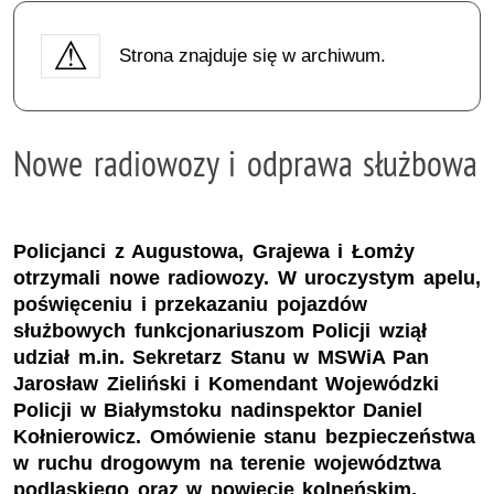
Strona znajduje się w archiwum.
Nowe radiowozy i odprawa służbowa
Policjanci z Augustowa, Grajewa i Łomży
otrzymali nowe radiowozy. W uroczystym apelu,
poświęceniu i przekazaniu pojazdów
służbowych funkcjonariuszom Policji wziął
udział m.in. Sekretarz Stanu w MSWiA Pan
Jarosław Zieliński i Komendant Wojewódzki
Policji w Białymstoku nadinspektor Daniel
Kołnierowicz. Omówienie stanu bezpieczeństwa
w ruchu drogowym na terenie województwa
podlaskiego oraz w powiecie kolneńskim,