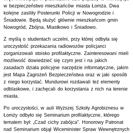
w bezpieczeństwo mieszkańców miasta Łomża. Dwa
kolejne zasiliły Posterunki Policji w Nowogrodzie i
Śniadowie. Będą służyć głównie mieszkańcom gmin
Nowogród, Zbójna, Miastkowo i Śniadowo.
Z myślą o studentach uczelni, przy której odbyła się
uroczystość przekazania radiowozów policjanci
zorganizowali stoisko profilaktyczne. Zainteresowani mieli
możliwość dowiedzieć się czym jest i na jakich
zasadach działa policyjne narzędzie informatyczne, jakim
jest Mapa Zagrożeń Bezpieczeństwa oraz w jaki sposób
z niego korzystać. Mundurowi rozdawali też elementy
odblaskowe, i zachęcali do korzystania z nich na terenie
miasta.
Po uroczystości, w auli Wyższej Szkoły Agrobiznesu w
Łomży odbyło się Seminarium profilaktyczne, którego
tematem był: „Czad cichy zabójca”. Honorowy Patronat
nad Seminarium objął Wiceminister Spraw Wewnętrznych