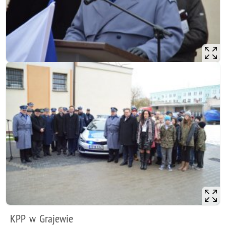
KPP w Grajewie