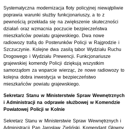
Systematyczna modernizacja floty policyjnej niewątpliwie
poprawia warunki służby funkcjonariuszy, a to z
pewnością przekłada się na zwiększenie skuteczności
działań oraz wzmacnia poczucie bezpieczeństwa
mieszkańców powiatu grajewskiego. Dwa nowe
radiowozy trafią do Posterunków Policji w Rajgrodzie i
Szczuczynie. Kolejne dwa zasilą tabor Wydziału Ruchu
Drogowego i Wydziału Prewencji. Funkcjonariusze
grajewskiej komendy Policji dziękują wszystkim
samorządom za wsparcie wierząc, że nowe radiowozy to
kolejna dobra inwestycja w bezpieczeństwo
mieszkańców powiatu grajewskiego.
Sekretarz Stanu w Ministerstwie Spraw Wewnętrznych
i Administracji na odprawie służbowej w Komendzie
Powiatowej Policji w Kolnie
Sekretarz Stanu w Ministerstwie Spraw Wewnętrznych i
Administracji Pan Jarosław Zieliński, Komendant Głowny