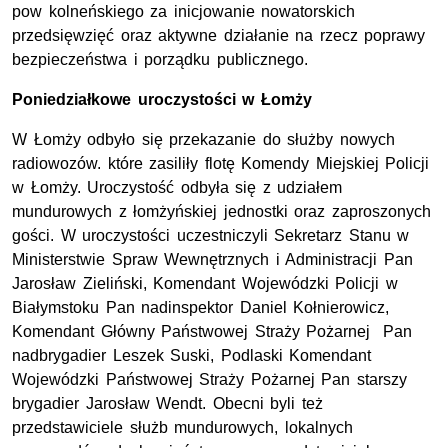
pow kolneńskiego za inicjowanie nowatorskich
przedsięwzięć oraz aktywne działanie na rzecz poprawy
bezpieczeństwa i porządku publicznego.
Poniedziałkowe uroczystości w Łomży
W Łomży odbyło się przekazanie do służby nowych
radiowozów. które zasiliły flotę Komendy Miejskiej Policji
w Łomży. Uroczystość odbyła się z udziałem
mundurowych z łomżyńskiej jednostki oraz zaproszonych
gości. W uroczystości uczestniczyli Sekretarz Stanu w
Ministerstwie Spraw Wewnętrznych i Administracji Pan
Jarosław Zieliński, Komendant Wojewódzki Policji w
Białymstoku Pan nadinspektor Daniel Kołnierowicz,
Komendant Główny Państwowej Straży Pożarnej Pan
nadbrygadier Leszek Suski, Podlaski Komendant
Wojewódzki Państwowej Straży Pożarnej Pan starszy
brygadier Jarosław Wendt. Obecni byli też
przedstawiciele służb mundurowych, lokalnych