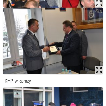
KMP w Łomży