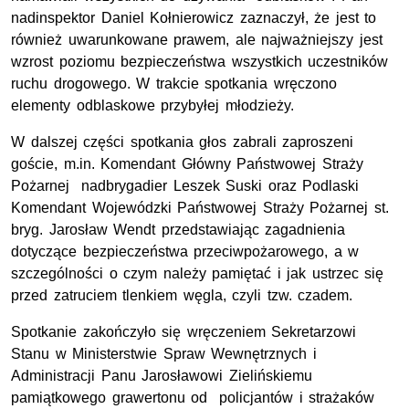
nadinspektor Daniel Kołnierowicz zaznaczył, że jest to
również uwarunkowane prawem, ale najważniejszy jest
wzrost poziomu bezpieczeństwa wszystkich uczestników
ruchu drogowego. W trakcie spotkania wręczono
elementy odblaskowe przybyłej młodzieży.
W dalszej części spotkania głos zabrali zaproszeni
goście, m.in. Komendant Główny Państwowej Straży
Pożarnej nadbrygadier Leszek Suski oraz Podlaski
Komendant Wojewódzki Państwowej Straży Pożarnej st.
bryg. Jarosław Wendt przedstawiając zagadnienia
dotyczące bezpieczeństwa przeciwpożarowego, a w
szczególności o czym należy pamiętać i jak ustrzec się
przed zatruciem tlenkiem węgla, czyli tzw. czadem.
Spotkanie zakończyło się wręczeniem Sekretarzowi
Stanu w Ministerstwie Spraw Wewnętrznych i
Administracji Panu Jarosławowi Zielińskiemu
pamiątkowego grawertonu od policjantów i strażaków