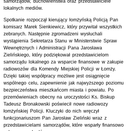
samorządów, duchowieństwa oraz przedstawiciele
lokalnych mediów.
Spotkanie rozpoczął kierujący łomżyńską Policją Pan
komisarz Marek Sienkiewicz, który przywitał wszystkich
zebranych. Następnie zgromadzeni wysłuchali
wystąpienia Sekretarza Stanu w Ministerstwie Spraw
Wewnętrznych i Administracji Pana Jarosława
Zielińskiego, który podziękował przedstawicielom
samorządu lokalnego za wsparcie finansowe w zakupie
radiowozów dla Komendy Miejskiej Policji w Łomży.
Dzięki takiej współpracy możliwe jest osiągnięcie
wspólnego celu, zapewnienie jak najwyższego poziomu
bezpieczeństwa mieszkańcom miasta i powiatu. Po
przemówieniach obecny na uroczystości Ks. Biskup
Tadeusz Bronakowski poświecił nowe radiowozy
łomżyńskiej Policji. Kluczyki do nich wręczył
funkcjonariuszom Pan Jarosław Zieliński wraz z
przedstawicielami samorządów, które wsparły finansowo