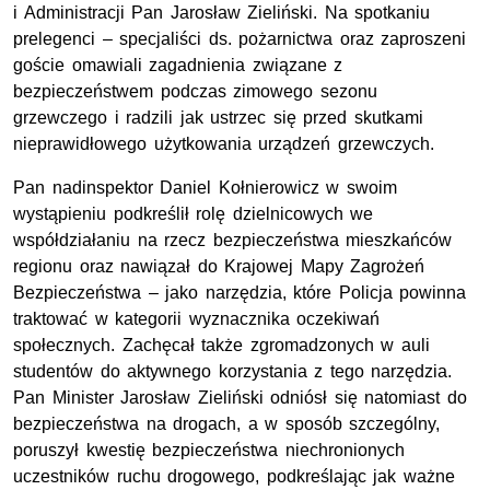
i Administracji Pan Jarosław Zieliński. Na spotkaniu
prelegenci – specjaliści ds. pożarnictwa oraz zaproszeni
goście omawiali zagadnienia związane z
bezpieczeństwem podczas zimowego sezonu
grzewczego i radzili jak ustrzec się przed skutkami
nieprawidłowego użytkowania urządzeń grzewczych.
Pan nadinspektor Daniel Kołnierowicz w swoim
wystąpieniu podkreślił rolę dzielnicowych we
współdziałaniu na rzecz bezpieczeństwa mieszkańców
regionu oraz nawiązał do Krajowej Mapy Zagrożeń
Bezpieczeństwa – jako narzędzia, które Policja powinna
traktować w kategorii wyznacznika oczekiwań
społecznych. Zachęcał także zgromadzonych w auli
studentów do aktywnego korzystania z tego narzędzia.
Pan Minister Jarosław Zieliński odniósł się natomiast do
bezpieczeństwa na drogach, a w sposób szczególny,
poruszył kwestię bezpieczeństwa niechronionych
uczestników ruchu drogowego, podkreślając jak ważne