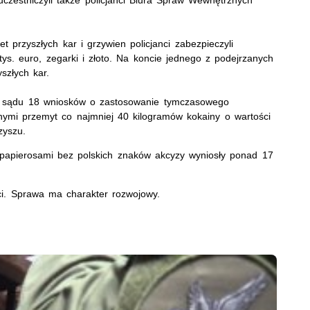
przyszłych kar i grzywien policjanci zabezpieczyli
ys. euro, zegarki i złoto. Na koncie jednego z podejrzanych
yszłych kar.
o sądu 18 wniosków o zastosowanie tymczasowego
ymi przemyt co najmniej 40 kilogramów kokainy o wartości
szyszu.
i papierosami bez polskich znaków akcyzy wyniosły ponad 17
ci. Sprawa ma charakter rozwojowy.