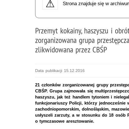
Strona znajduje się w archiwu
Przemyt kokainy, haszyszu i obró
zorganizowana grupa przestępcza
zlikwidowana przez CBŚP
Data publikacji 15.12.2016
21 członków zorganizowanej grupy przestępc
CBŚP. Grupa zajmowała się multiprzestępczo
haszyszu, jak też handlem tytoniem i nielega
funkcjonariuszy Policji, którzy jednocześni
zachodniopomorskim, dolnośląskim, mazowiec
usłyszeli zarzuty, a w stosunku do 18 osób
o tymczasowe aresztowanie.