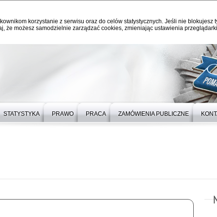
kownikom korzystanie z serwisu oraz do celów statystycznych. Jeśli nie blokujesz t
j, że możesz samodzielnie zarządzać cookies, zmieniając ustawienia przeglądarki
STATYSTYKA
PRAWO
PRACA
ZAMÓWIENIA PUBLICZNE
KONT