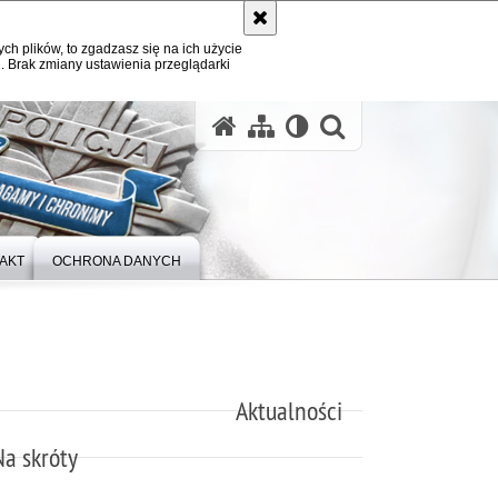
ych plików, to zgadzasz się na ich użycie
. Brak zmiany ustawienia przeglądarki
otwórz wysz
AKT
OCHRONA DANYCH
Aktualności
Na skróty