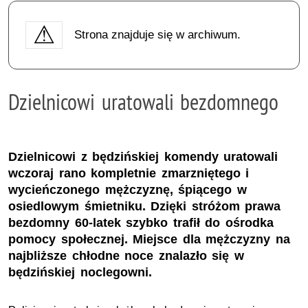
Strona znajduje się w archiwum.
Dzielnicowi uratowali bezdomnego
Dzielnicowi z będzińskiej komendy uratowali
wczoraj rano kompletnie zmarzniętego i
wycieńczonego mężczyznę, śpiącego w
osiedlowym śmietniku. Dzięki stróżom prawa
bezdomny 60-latek szybko trafił do ośrodka
pomocy społecznej. Miejsce dla mężczyzny na
najbliższe chłodne noce znalazło się w
będzińskiej noclegowni.