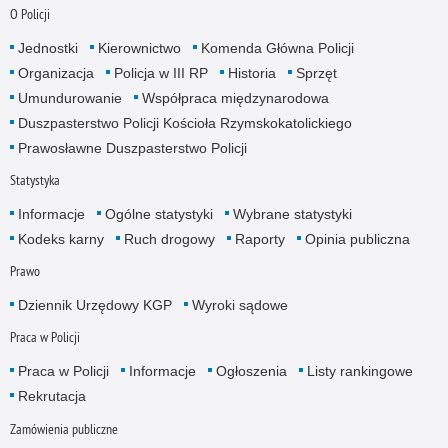
O Policji
Jednostki
Kierownictwo
Komenda Główna Policji
Organizacja
Policja w III RP
Historia
Sprzęt
Umundurowanie
Współpraca międzynarodowa
Duszpasterstwo Policji Kościoła Rzymskokatolickiego
Prawosławne Duszpasterstwo Policji
Statystyka
Informacje
Ogólne statystyki
Wybrane statystyki
Kodeks karny
Ruch drogowy
Raporty
Opinia publiczna
Prawo
Dziennik Urzędowy KGP
Wyroki sądowe
Praca w Policji
Praca w Policji
Informacje
Ogłoszenia
Listy rankingowe
Rekrutacja
Zamówienia publiczne