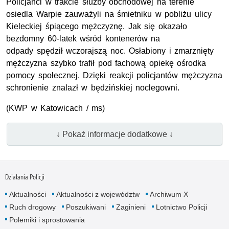
Policjanci w trakcie służby obchodowej na terenie
osiedla Warpie zauważyli na śmietniku w pobliżu ulicy
Kieleckiej śpiącego mężczyznę. Jak się okazało
bezdomny 60-latek wśród kontenerów na
odpady spędził wczorajszą noc. Osłabiony i zmarznięty
mężczyzna szybko trafił pod fachową opiekę ośrodka
pomocy społecznej. Dzięki reakcji policjantów mężczyzna
schronienie znalazł w będzińskiej noclegowni.
(KWP w Katowicach / ms)
↓ Pokaż informacje dodatkowe ↓
Działania Policji
Aktualności
Aktualności z województw
Archiwum X
Ruch drogowy
Poszukiwani
Zaginieni
Lotnictwo Policji
Polemiki i sprostowania