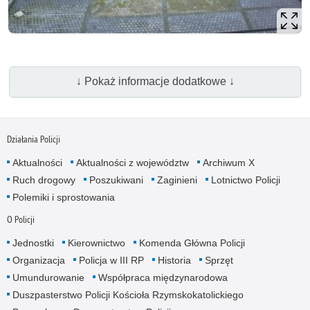
↓ Pokaż informacje dodatkowe ↓
Działania Policji
Aktualności
Aktualności z województw
Archiwum X
Ruch drogowy
Poszukiwani
Zaginieni
Lotnictwo Policji
Polemiki i sprostowania
O Policji
Jednostki
Kierownictwo
Komenda Główna Policji
Organizacja
Policja w III RP
Historia
Sprzęt
Umundurowanie
Współpraca międzynarodowa
Duszpasterstwo Policji Kościoła Rzymskokatolickiego