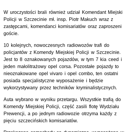
W uroczystości brali również udział Komendant Miejski
Policji w Szczecinie mł. insp. Piotr Makuch wraz z
zastępcami, komendanci komisariatów oraz zaproszeni
goście.
10 kolejnych, nowoczesnych radiowozów trafi do
policjantów z Komendy Miejskiej Policji w Szczecinie.
Jest to 8 oznakowanych pojazdów, w tym 7 kia ceed i
jeden małolitrażowy opel corsa. Pozostałe pojazdy to
nieoznakowane opel vivaro i opel combo, ten ostatni
posiada specjalistyczne wyposażenie i będzie
wykorzystywany przez techników kryminalistycznych.
Auta wybrano w wyniku przetargu. Wszystkie trafią do
Komendy Miejskiej Policji, część zasili flotę Wydziału
Prewencji, a po jednym radiowozie otrzyma każdy z
pięciu szczecińskich komisariatów.