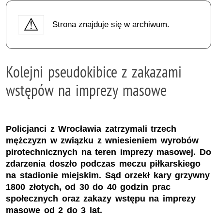
Strona znajduje się w archiwum.
Kolejni pseudokibice z zakazami
wstępów na imprezy masowe
Policjanci z Wrocławia zatrzymali trzech
mężczyzn w związku z wniesieniem wyrobów
pirotechnicznych na teren imprezy masowej. Do
zdarzenia doszło podczas meczu piłkarskiego
na stadionie miejskim. Sąd orzekł kary grzywny
1800 złotych, od 30 do 40 godzin prac
społecznych oraz zakazy wstępu na imprezy
masowe od 2 do 3 lat.