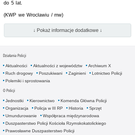
do 5 lat.
(KWP we Wrocławiu / mw)
↓ Pokaż informacje dodatkowe ↓
Działania Policji
Aktualności
Aktualności z województw
Archiwum X
Ruch drogowy
Poszukiwani
Zaginieni
Lotnictwo Policji
Polemiki i sprostowania
O Policji
Jednostki
Kierownictwo
Komenda Główna Policji
Organizacja
Policja w III RP
Historia
Sprzęt
Umundurowanie
Współpraca międzynarodowa
Duszpasterstwo Policji Kościoła Rzymskokatolickiego
Prawosławne Duszpasterstwo Policji