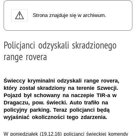
Strona znajduje się w archiwum.
Policjanci odzyskali skradzionego
range rovera
Świeccy kryminalni odzyskali range rovera,
który został skradziony na terenie Szwecji.
Pojazd był schowany na naczepie TIR-a w
Dragaczu, pow. świecki. Auto trafiło na
policyjny parking. Teraz policjanci będą
wyjaśniać okoliczności tego zdarzenia.
W poniedziałek (19.12.16) policjanci świeckiej komendy