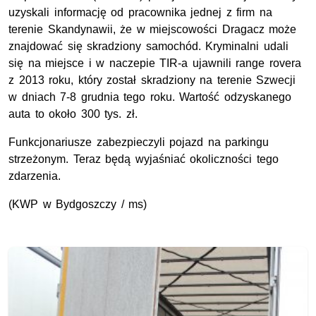
uzyskali informację od pracownika jednej z firm na
terenie Skandynawii, że w miejscowości Dragacz może
znajdować się skradziony samochód. Kryminalni udali
się na miejsce i w naczepie TIR-a ujawnili range rovera
z 2013 roku, który został skradziony na terenie Szwecji
w dniach 7-8 grudnia tego roku. Wartość odzyskanego
auta to około 300 tys. zł.
Funkcjonariusze zabezpieczyli pojazd na parkingu
strzeżonym. Teraz będą wyjaśniać okoliczności tego
zdarzenia.
(KWP w Bydgoszczy / ms)