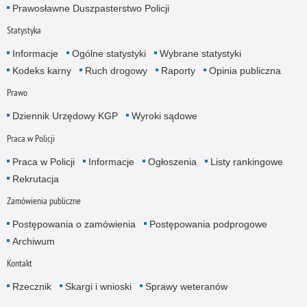
Prawosławne Duszpasterstwo Policji
Statystyka
Informacje
Ogólne statystyki
Wybrane statystyki
Kodeks karny
Ruch drogowy
Raporty
Opinia publiczna
Prawo
Dziennik Urzędowy KGP
Wyroki sądowe
Praca w Policji
Praca w Policji
Informacje
Ogłoszenia
Listy rankingowe
Rekrutacja
Zamówienia publiczne
Postępowania o zamówienia
Postępowania podprogowe
Archiwum
Kontakt
Rzecznik
Skargi i wnioski
Sprawy weteranów