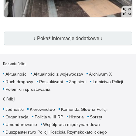
↓ Pokaż informacje dodatkowe ↓
Działania Policji
Aktualności
Aktualności z województw
Archiwum X
Ruch drogowy
Poszukiwani
Zaginieni
Lotnictwo Policji
Polemiki i sprostowania
O Policji
Jednostki
Kierownictwo
Komenda Główna Policji
Organizacja
Policja w III RP
Historia
Sprzęt
Umundurowanie
Współpraca międzynarodowa
Duszpasterstwo Policji Kościoła Rzymskokatolickiego